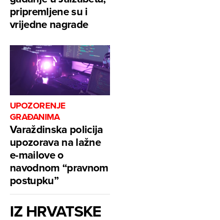
pripremljene su i
vrijedne nagrade
UPOZORENJE
GRAĐANIMA
Varaždinska policija
upozorava na lažne
e-mailove o
navodnom “pravnom
postupku”
IZ HRVATSKE