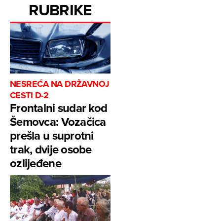
RUBRIKE
NESREĆA NA DRŽAVNOJ
CESTI D-2
Frontalni sudar kod
Šemovca: Vozačica
prešla u suprotni
trak, dvije osobe
ozlijeđene