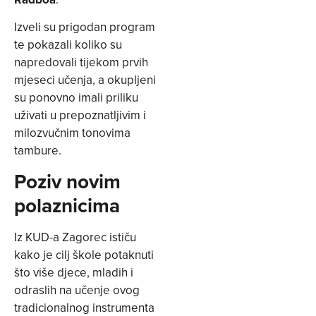
Izveli su prigodan program
te pokazali koliko su
napredovali tijekom prvih
mjeseci učenja, a okupljeni
su ponovno imali priliku
uživati u prepoznatljivim i
milozvučnim tonovima
tambure.
Poziv novim
polaznicima
Iz KUD-a Zagorec ističu
kako je cilj škole potaknuti
što više djece, mladih i
odraslih na učenje ovog
tradicionalnog instrumenta