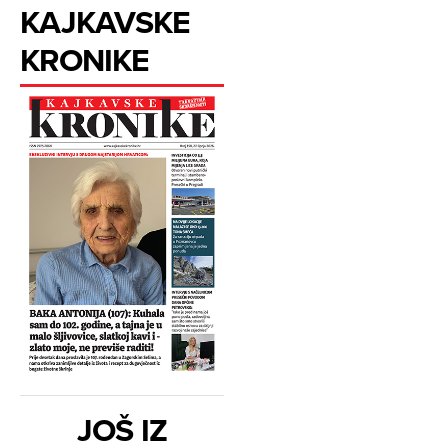
KAJKAVSKE
KRONIKE
JOŠ IZ