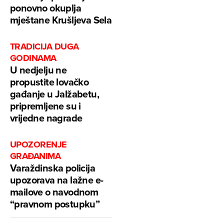
ponovno okuplja
mještane Krušljeva Sela
TRADICIJA DUGA
GODINAMA
U nedjelju ne
propustite lovačko
gađanje u Jalžabetu,
pripremljene su i
vrijedne nagrade
UPOZORENJE
GRAĐANIMA
Varaždinska policija
upozorava na lažne e-
mailove o navodnom
“pravnom postupku”