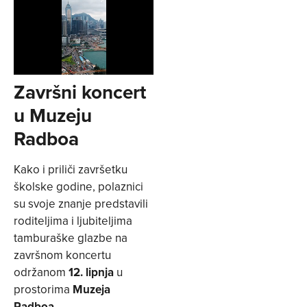
Završni koncert
u Muzeju
Radboa
Kako i priliči završetku
školske godine, polaznici
su svoje znanje predstavili
roditeljima i ljubiteljima
tamburaške glazbe na
završnom koncertu
održanom
12. lipnja
u
prostorima
Muzeja
Radboa
.