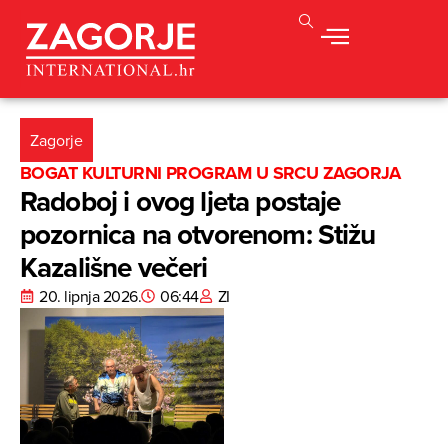
Zagorje
BOGAT KULTURNI PROGRAM U SRCU ZAGORJA
Radoboj i ovog ljeta postaje
pozornica na otvorenom: Stižu
Kazališne večeri
20. lipnja 2026.
06:44
ZI