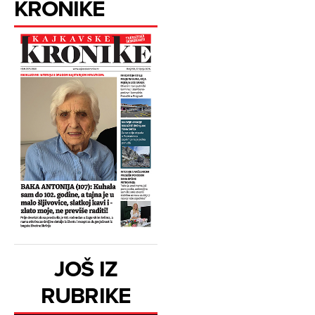
KRONIKE
JOŠ IZ
RUBRIKE