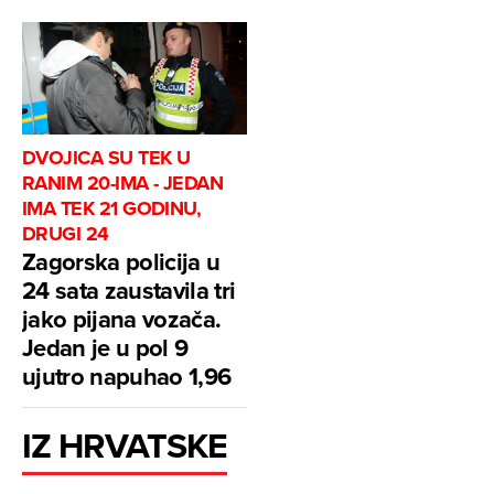
DVOJICA SU TEK U
RANIM 20-IMA - JEDAN
IMA TEK 21 GODINU,
DRUGI 24
Zagorska policija u
24 sata zaustavila tri
jako pijana vozača.
Jedan je u pol 9
ujutro napuhao 1,96
IZ HRVATSKE