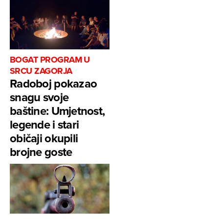
BOGAT PROGRAM U
SRCU ZAGORJA
Radoboj pokazao
snagu svoje
baštine: Umjetnost,
legende i stari
običaji okupili
brojne goste