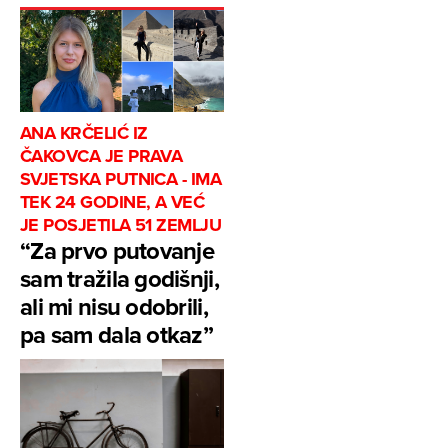
ANA KRČELIĆ IZ
ČAKOVCA JE PRAVA
SVJETSKA PUTNICA - IMA
TEK 24 GODINE, A VEĆ
JE POSJETILA 51 ZEMLJU
“Za prvo putovanje
sam tražila godišnji,
ali mi nisu odobrili,
pa sam dala otkaz”