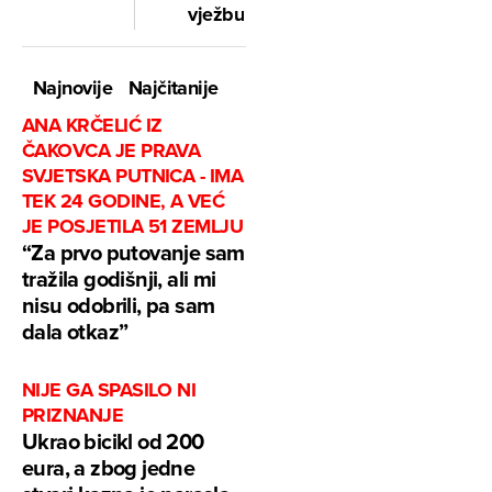
vježbu
Najnovije
Najčitanije
ANA KRČELIĆ IZ
ČAKOVCA JE PRAVA
SVJETSKA PUTNICA - IMA
TEK 24 GODINE, A VEĆ
JE POSJETILA 51 ZEMLJU
“Za prvo putovanje sam
tražila godišnji, ali mi
nisu odobrili, pa sam
dala otkaz”
NIJE GA SPASILO NI
PRIZNANJE
Ukrao bicikl od 200
eura, a zbog jedne