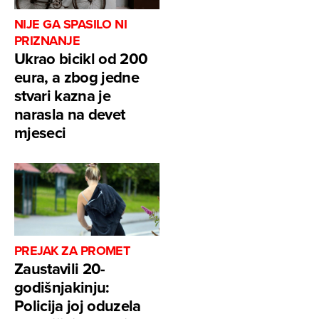
NIJE GA SPASILO NI
PRIZNANJE
Ukrao bicikl od 200
eura, a zbog jedne
stvari kazna je
narasla na devet
mjeseci
PREJAK ZA PROMET
Zaustavili 20-
godišnjakinju:
Policija joj oduzela