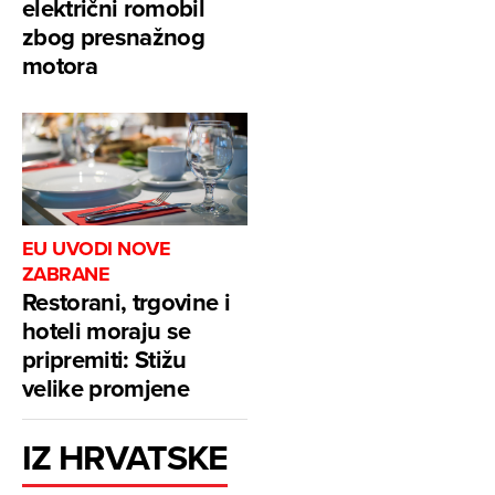
električni romobil
zbog presnažnog
motora
EU UVODI NOVE
ZABRANE
Restorani, trgovine i
hoteli moraju se
pripremiti: Stižu
velike promjene
IZ HRVATSKE