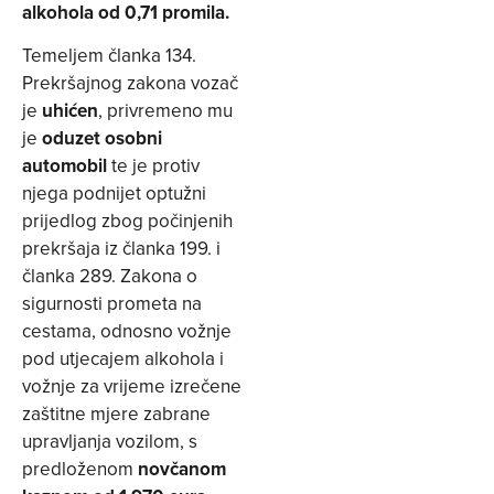
alkohola od 0,71 promila.
Temeljem članka 134.
Prekršajnog zakona vozač
je
uhićen
, privremeno mu
je
oduzet osobni
automobil
te je protiv
njega podnijet optužni
prijedlog zbog počinjenih
prekršaja iz članka 199. i
članka 289. Zakona o
sigurnosti prometa na
cestama, odnosno vožnje
pod utjecajem alkohola i
vožnje za vrijeme izrečene
zaštitne mjere zabrane
upravljanja vozilom, s
predloženom
novčanom