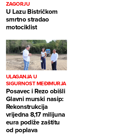
ZAGORJU
U Lazu Bistričkom
smrtno stradao
motociklist
ULAGANJA U
SIGURNOST MEĐIMURJA
Posavec i Rezo obišli
Glavni murski nasip:
Rekonstrukcija
vrijedna 8,17 milijuna
eura podiže zaštitu
od poplava