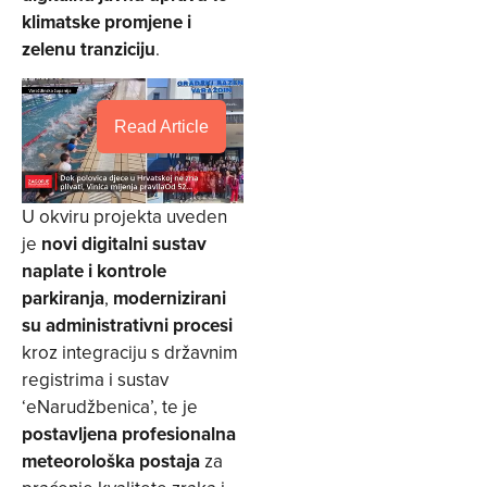
klimatske promjene i
zelenu tranziciju
.
Read Article
U okviru projekta uveden
je
novi digitalni sustav
naplate i kontrole
parkiranja
,
modernizirani
su administrativni procesi
kroz integraciju s državnim
registrima i sustav
‘eNarudžbenica’, te je
postavljena profesionalna
meteorološka postaja
za