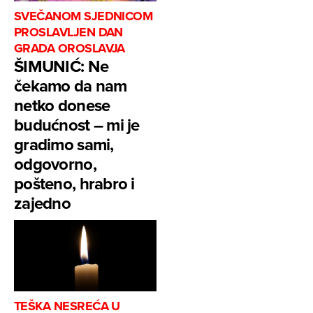
SVEČANOM SJEDNICOM
PROSLAVLJEN DAN
GRADA OROSLAVJA
ŠIMUNIĆ: Ne
čekamo da nam
netko donese
budućnost – mi je
gradimo sami,
odgovorno,
pošteno, hrabro i
zajedno
TEŠKA NESREĆA U