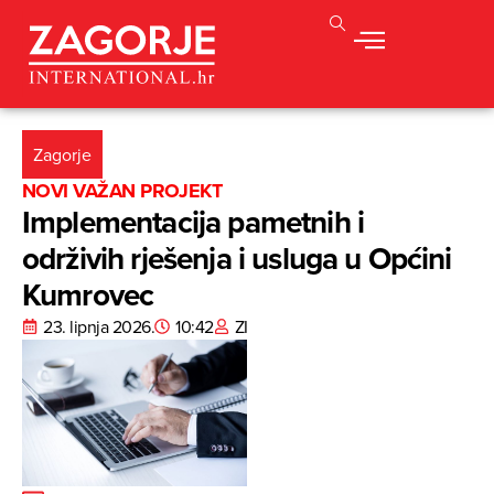
Zagorje
NOVI VAŽAN PROJEKT
Implementacija pametnih i
održivih rješenja i usluga u Općini
Kumrovec
23. lipnja 2026.
10:42
ZI