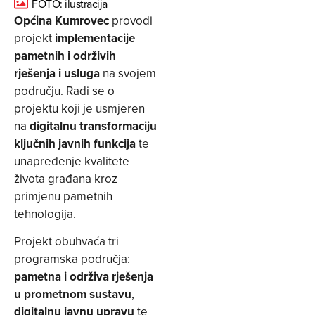
FOTO: ilustracija
Općina Kumrovec
provodi
projekt
implementacije
pametnih i održivih
rješenja i usluga
na svojem
području. Radi se o
projektu koji je usmjeren
na
digitalnu transformaciju
ključnih javnih funkcija
te
unapređenje kvalitete
života građana kroz
primjenu pametnih
tehnologija.
Projekt obuhvaća tri
programska područja:
pametna i održiva rješenja
u prometnom sustavu
,
digitalnu javnu upravu
te