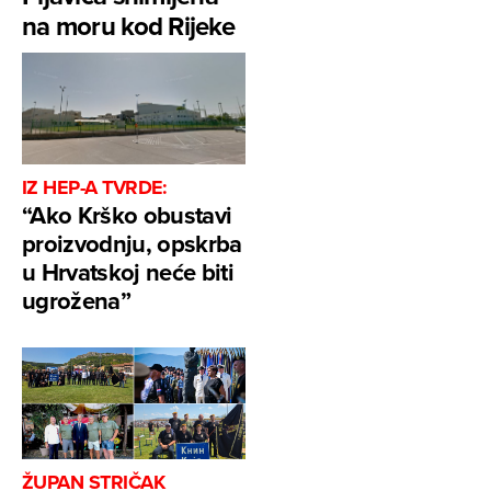
na moru kod Rijeke
IZ HEP-A TVRDE:
“Ako Krško obustavi
proizvodnju, opskrba
u Hrvatskoj neće biti
ugrožena”
ŽUPAN STRIČAK