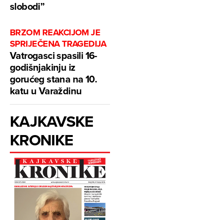
slobodi”
BRZOM REAKCIJOM JE
SPRIJEČENA TRAGEDIJA
Vatrogasci spasili 16-
godišnjakinju iz
gorućeg stana na 10.
katu u Varaždinu
KAJKAVSKE
KRONIKE