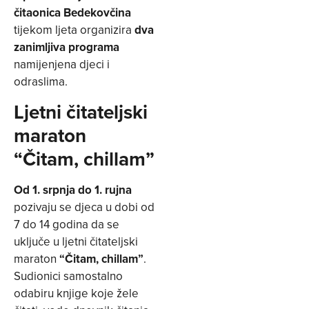
čitaonica Bedekovčina
tijekom ljeta organizira
dva
zanimljiva programa
namijenjena djeci i
odraslima.
Ljetni čitateljski
maraton
“Čitam, chillam”
Od 1. srpnja do 1. rujna
pozivaju se djeca u dobi od
7 do 14 godina da se
uključe u ljetni čitateljski
maraton
“Čitam, chillam”
.
Sudionici samostalno
odabiru knjige koje žele