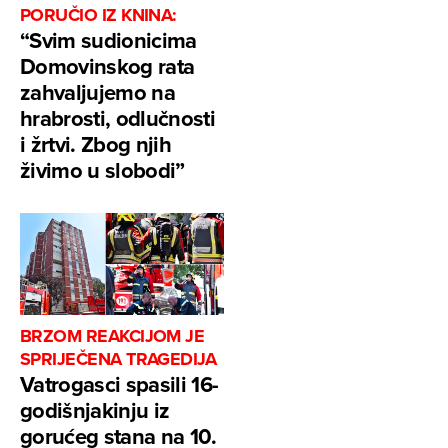
PORUČIO IZ KNINA:
“Svim sudionicima
Domovinskog rata
zahvaljujemo na
hrabrosti, odlučnosti
i žrtvi. Zbog njih
živimo u slobodi”
BRZOM REAKCIJOM JE
SPRIJEČENA TRAGEDIJA
Vatrogasci spasili 16-
godišnjakinju iz
gorućeg stana na 10.