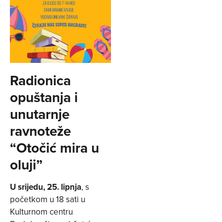
Radionica
opuštanja i
unutarnje
ravnoteže
“Otočić mira u
oluji”
U srijedu, 25. lipnja
, s
početkom u 18 sati u
Kulturnom centru