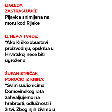
IZGLEDA
ZASTRAŠUJUĆE
Pijavica snimljena na
moru kod Rijeke
IZ HEP-A TVRDE:
“Ako Krško obustavi
proizvodnju, opskrba u
Hrvatskoj neće biti
ugrožena”
ŽUPAN STRIČAK
PORUČIO IZ KNINA:
“Svim sudionicima
Domovinskog rata
zahvaljujemo na
hrabrosti, odlučnosti i
žrtvi. Zbog njih živimo u