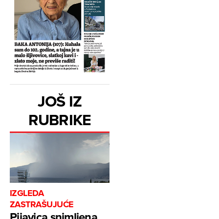
JOŠ IZ
RUBRIKE
IZGLEDA
ZASTRAŠUJUĆE
Pijavica snimljena