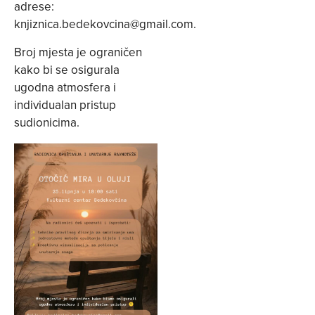
adrese:
knjiznica.bedekovcina@gmail.com
.
Broj mjesta je ograničen
kako bi se osigurala
ugodna atmosfera i
individualan pristup
sudionicima.