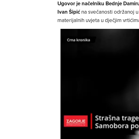
Ugovor je načelniku Bednje Damiru 
Ivan Šipić
na svečanosti održanoj u
materijalnih uvjeta u dječjim vrtićima