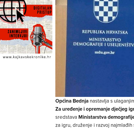
Općina Bednja
nastavlja s ulaganji
Za uređenje i opremanje dječjeg ig
sredstava
Ministarstva demografije
za igru, druženje i razvoj najmlađih