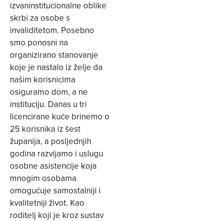
izvaninstitucionalne oblike
skrbi za osobe s
invaliditetom. Posebno
smo ponosni na
organizirano stanovanje
koje je nastalo iz želje da
našim korisnicima
osiguramo dom, a ne
instituciju. Danas u tri
licencirane kuće brinemo o
25 korisnika iz šest
županija, a posljednjih
godina razvijamo i uslugu
osobne asistencije koja
mnogim osobama
omogućuje samostalniji i
kvalitetniji život. Kao
roditelj koji je kroz sustav