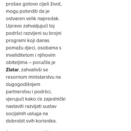
prošao gotovo cijeli život,
mogu potvrditi da je
ostvaren velik napredak.
Upravo zahvaljujući toj
podršci razvijeni su brojni
programi koji danas
pomažu djeci, osobama s
invaliditetom i njihovim
obiteljima – poručila je
Zlatar
, zahvalivši se
resornom ministarstvu na
dugogodišnjem
partnerstvu i podršci,
vjerujući kako će zajednički
nastaviti razvijati sustav
socijalnih usluga na
dobrobit svih korisnika.