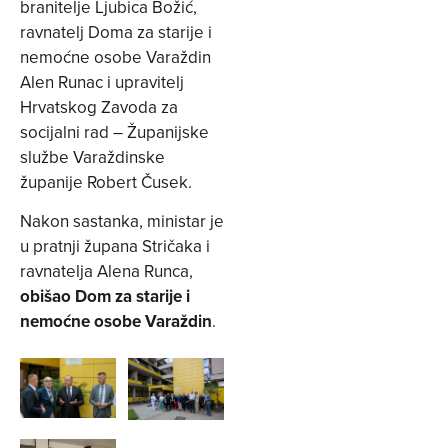
branitelje Ljubica Božić,
ravnatelj Doma za starije i
nemoćne osobe Varaždin
Alen Runac i upravitelj
Hrvatskog Zavoda za
socijalni rad – Županijske
službe Varaždinske
županije Robert Čusek.
Nakon sastanka, ministar je
u pratnji župana Stričaka i
ravnatelja Alena Runca,
obišao Dom za starije i
nemoćne osobe Varaždin
.