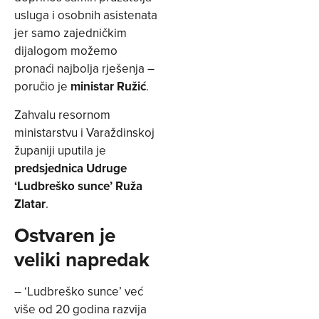
usluga i osobnih asistenata
jer samo zajedničkim
dijalogom možemo
pronaći najbolja rješenja –
poručio je
ministar
Ružić
.
Zahvalu resornom
ministarstvu i Varaždinskoj
županiji uputila je
predsjednica Udruge
‘Ludbreško sunce’ Ruža
Zlatar
.
Ostvaren je
veliki napredak
– ‘Ludbreško sunce’ već
više od 20 godina razvija