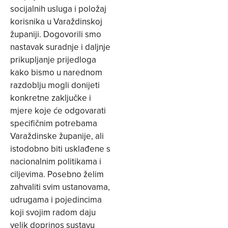
socijalnih usluga i položaj
korisnika u Varaždinskoj
županiji. Dogovorili smo
nastavak suradnje i daljnje
prikupljanje prijedloga
kako bismo u narednom
razdoblju mogli donijeti
konkretne zaključke i
mjere koje će odgovarati
specifičnim potrebama
Varaždinske županije, ali
istodobno biti usklađene s
nacionalnim politikama i
ciljevima. Posebno želim
zahvaliti svim ustanovama,
udrugama i pojedincima
koji svojim radom daju
velik doprinos sustavu