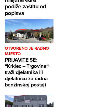
podiže zaštitu od
poplava
OTVORENO JE RADNO
MJESTO
PRIJAVITE SE:
“Krklec – Trgovina“
traži djelatnika ili
djelatnicu za radna
benzinskoj postaji