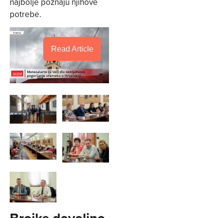
najbolje poznaju njihove
potrebe.
Read Article
Brojke dovoljno