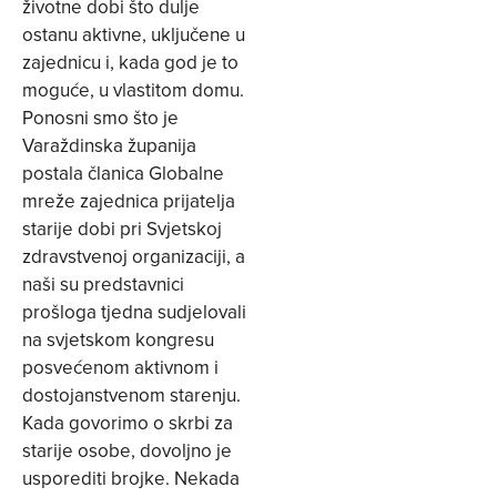
životne dobi što dulje
ostanu aktivne, uključene u
zajednicu i, kada god je to
moguće, u vlastitom domu.
Ponosni smo što je
Varaždinska županija
postala članica Globalne
mreže zajednica prijatelja
starije dobi pri Svjetskoj
zdravstvenoj organizaciji, a
naši su predstavnici
prošloga tjedna sudjelovali
na svjetskom kongresu
posvećenom aktivnom i
dostojanstvenom starenju.
Kada govorimo o skrbi za
starije osobe, dovoljno je
usporediti brojke. Nekada