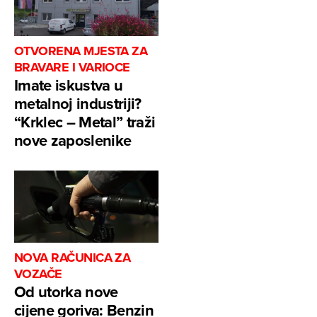
OTVORENA MJESTA ZA
BRAVARE I VARIOCE
Imate iskustva u
metalnoj industriji?
“Krklec – Metal” traži
nove zaposlenike
NOVA RAČUNICA ZA
VOZAČE
Od utorka nove
cijene goriva: Benzin