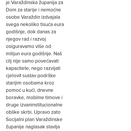
je Varaždinska županija za
Dom za starije i nemoćne
osobe Varaždin izdvajala
svega nekoliko tisuća eura
godišnje, dok danas za
njegov rad i razvoj
osiguravamo više od
milijun eura godišnje. Naš
cilj nije samo povećavati
kapacitete, nego razvijati
cjelovit sustav podrške
starijim osobama kroz
pomoć u kući, dnevne
boravke, mobilne timove i
druge izvaninstitucionalne
oblike skrbi. Upravo zato
Socijalni plan Varaždinske
županije naglasak stavlja