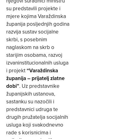
njegovi suradnici ministru
su predstavili projekte i
mjere kojima Varaždinska
županija posljednjih godina
razvija sustav socijalne
skrbi, s posebnim
naglaskom na skrb o
starijim osobama, razvoj
izvaninstitucionalnih usluga
i projekt
“Varaždinska
županija – prijatelj zlatne
dobi”
. Uz predstavnike
županijskih ustanova,
sastanku su nazočili i
predstavnici udruga te
drugih pružatelja socijalnih
usluga koji svakodnevno
rade s korisnicima i