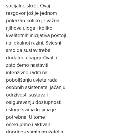
socijalne skrbi. Ovaj
razgovor još je jednom
pokazao koliko je važna
njihova uloga i koliko
kvalitetnih inicijativa postoji
na lokalnoj razini. Svjesni
smo da sustav treba
dodatno unaprjeđivati i
zato ćemo nastaviti
intenzivno raditi na
poboljšanju uvjeta rada
osobnih asistenata, jačanju
održivosti sustava i
osiguravanju dostupnosti
usluge svima kojima je
potrebna. U tome
očekujemo i aktivan
doprinos samih pružatelja