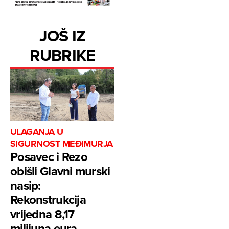
JOŠ IZ
RUBRIKE
ULAGANJA U
SIGURNOST MEĐIMURJA
Posavec i Rezo
obišli Glavni murski
nasip:
Rekonstrukcija
vrijedna 8,17
milijuna eura