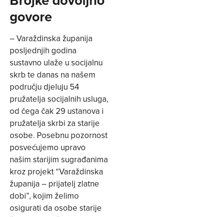
govore
– Varaždinska županija
posljednjih godina
sustavno ulaže u socijalnu
skrb te danas na našem
području djeluju 54
pružatelja socijalnih usluga,
od čega čak 29 ustanova i
pružatelja skrbi za starije
osobe. Posebnu pozornost
posvećujemo upravo
našim starijim sugrađanima
kroz projekt “Varaždinska
županija – prijatelj zlatne
dobi”, kojim želimo
osigurati da osobe starije