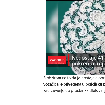
S obzirom na to da je postojala opr
vozačica je privedena u policijsku 
zadržavanje do prestanka djelovan