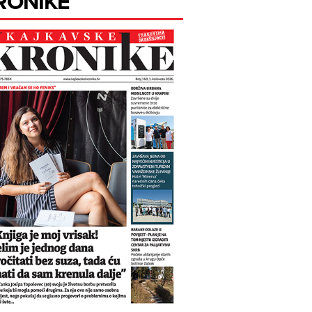
RONIKE