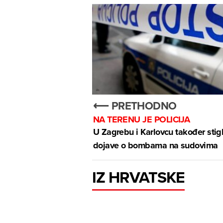
⟵ PRETHODNO
NA TERENU JE POLICIJA
U Zagrebu i Karlovcu također stig
dojave o bombama na sudovima
IZ HRVATSKE