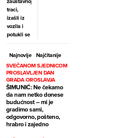
zaustavnoj
traci,
izašli iz
vozila i
potukli se
Najnovije
Najčitanije
SVEČANOM SJEDNICOM
PROSLAVLJEN DAN
GRADA OROSLAVJA
ŠIMUNIĆ: Ne čekamo
da nam netko donese
budućnost – mi je
gradimo sami,
odgovorno, pošteno,
hrabro i zajedno