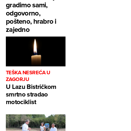
gradimo sami,
odgovorno,
pošteno, hrabro i
zajedno
TEŠKA NESREĆA U
ZAGORJU
U Lazu Bistričkom
smrtno stradao
motociklist