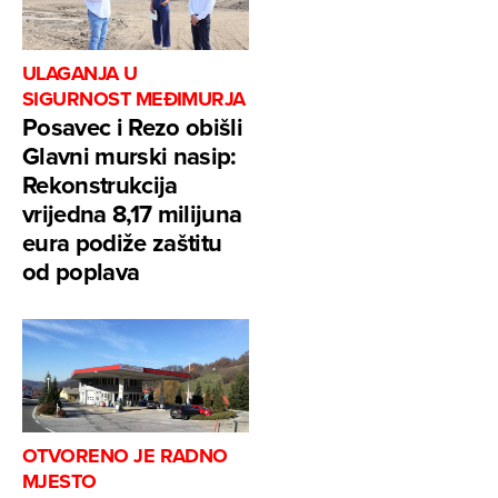
ULAGANJA U
SIGURNOST MEĐIMURJA
Posavec i Rezo obišli
Glavni murski nasip:
Rekonstrukcija
vrijedna 8,17 milijuna
eura podiže zaštitu
od poplava
OTVORENO JE RADNO
MJESTO