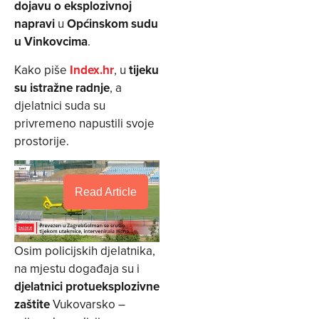
dojavu o eksplozivnoj
napravi
u
Općinskom sudu
u Vinkovcima
.
Kako piše
Index.hr
, u
tijeku
su istražne radnje
, a
djelatnici suda su
privremeno napustili svoje
prostorije.
Read Article
Osim policijskih djelatnika,
na mjestu događaja su i
djelatnici protueksplozivne
zaštite
Vukovarsko –