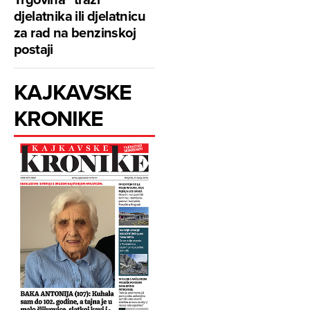
djelatnika ili djelatnicu
za rad na benzinskoj
postaji
KAJKAVSKE
KRONIKE