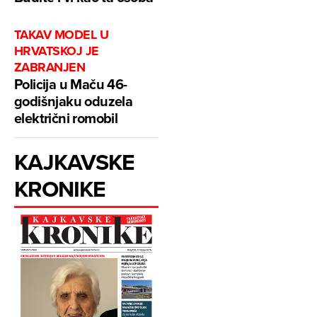
TAKAV MODEL U
HRVATSKOJ JE
ZABRANJEN
Policija u Maču 46-
godišnjaku oduzela
električni romobil
KAJKAVSKE
KRONIKE