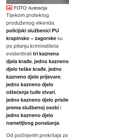
FOTO: ilustracija
Tijekom proteklog
produženog vikenda,
policijski službenici PU
krapinsko – zagorske
su
po pitanju kriminaliteta
evidentirali
tri kaznena
djela krađe
,
jedno kazneno
djelo teške krađe
,
jedno
kazneno djelo prijevare
,
jedno kazneno djelo
oštećenja tuđe stvari
,
jedno kazneno djelo prisile
prema službenoj osobi
i
jedno kazneno djelo
nametljivog ponašanja
.
Od počinjenih prekršaja za