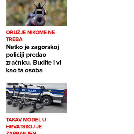
ORUŽJE NIKOME NE
TREBA
Netko je zagorskoj
policiji predao
zračnicu. Budite i vi
kao ta osoba
TAKAV MODEL U
HRVATSKOJ JE
ZABRANJEN