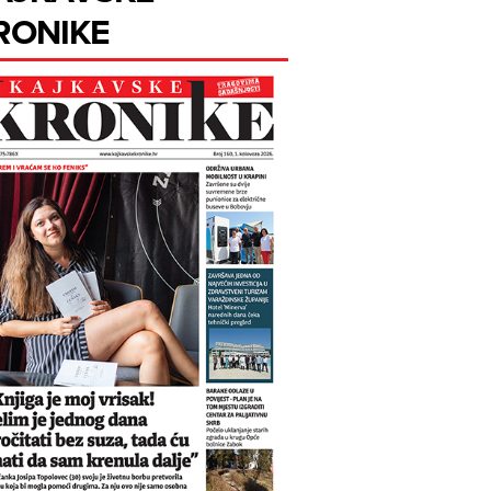
RONIKE