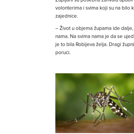
volonterima i svima koji su na bilo
zajednice.
– Život u objema župama ide dalje, 
nama. Na svima nama je da se ujedi
je to bila Robijeva želja. Dragi župn
poruci.