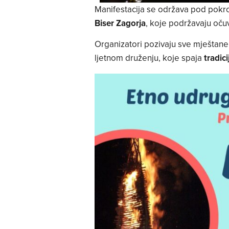
Manifestacija se održava pod pokr
Biser Zagorja
, koje podržavaju očuva
Organizatori pozivaju sve mještane 
ljetnom druženju, koje spaja
tradici