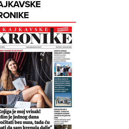
AJKAVSKE
RONIKE