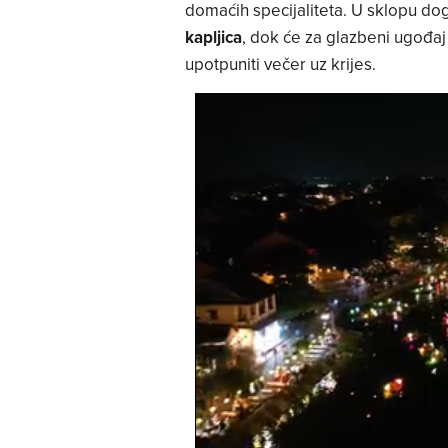
domaćih specijaliteta. U sklopu do
kapljica
, dok će za glazbeni ugođaj
upotpuniti večer uz krijes.