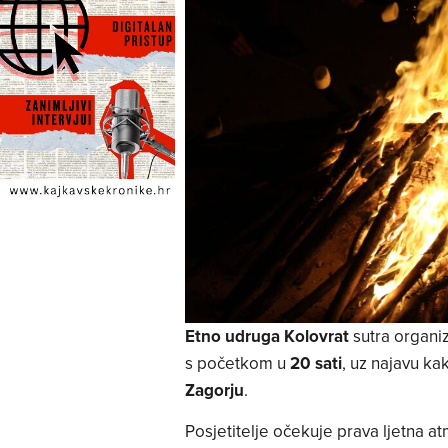
Etno udruga Kolovrat
sutra organiz
s početkom u
20 sati
, uz najavu ka
Zagorju
.
Posjetitelje očekuje prava ljetna 