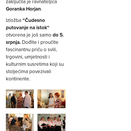
zaključila je ravnateljica
Goranka Horjan
.
Izložba
“
Čudesno
putovanje na istok“
otvorena je još samo
do 5.
srpnja.
Dođite i proučite
fascinantnu priču o svili,
trgovini, umjetnosti i
kulturnim susretima koji su
stoljećima povezivali
kontinente.