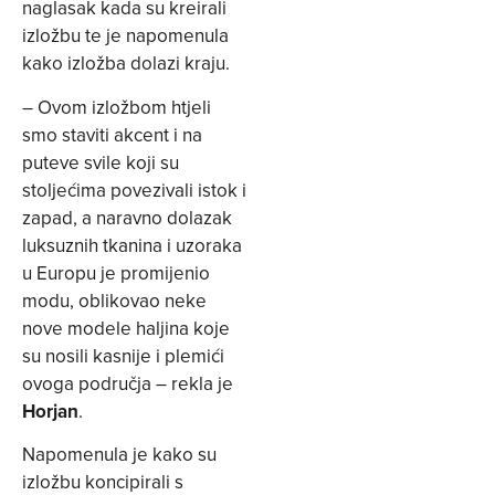
naglasak kada su kreirali
izložbu te je napomenula
kako izložba dolazi kraju.
– Ovom izložbom htjeli
smo staviti akcent i na
puteve svile koji su
stoljećima povezivali istok i
zapad, a naravno dolazak
luksuznih tkanina i uzoraka
u Europu je promijenio
modu, oblikovao neke
nove modele haljina koje
su nosili kasnije i plemići
ovoga područja – rekla je
Horjan
.
Napomenula je kako su
izložbu koncipirali s