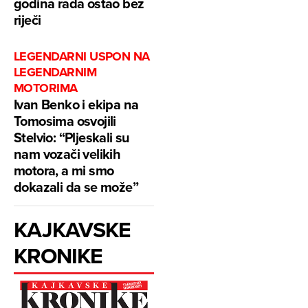
godina rada ostao bez
riječi
LEGENDARNI USPON NA
LEGENDARNIM
MOTORIMA
Ivan Benko i ekipa na
Tomosima osvojili
Stelvio: “Pljeskali su
nam vozači velikih
motora, a mi smo
dokazali da se može”
KAJKAVSKE
KRONIKE