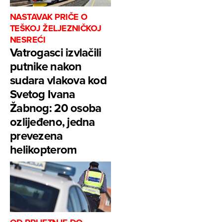
NASTAVAK PRIČE O
TEŠKOJ ŽELJEZNIČKOJ
NESREĆI
Vatrogasci izvlačili
putnike nakon
sudara vlakova kod
Svetog Ivana
Žabnog: 20 osoba
ozlijeđeno, jedna
prevezena
helikopterom