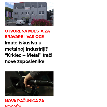
OTVORENA MJESTA ZA
BRAVARE I VARIOCE
Imate iskustva u
metalnoj industriji?
“Krklec – Metal” traži
nove zaposlenike
NOVA RAČUNICA ZA
VOZAČE