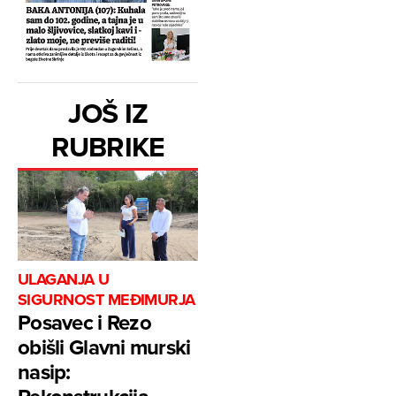
JOŠ IZ
RUBRIKE
ULAGANJA U
SIGURNOST MEĐIMURJA
Posavec i Rezo
obišli Glavni murski
nasip: