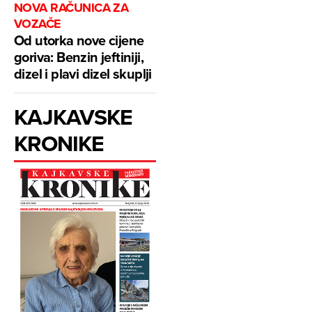
NOVA RAČUNICA ZA
VOZAČE
Od utorka nove cijene
goriva: Benzin jeftiniji,
dizel i plavi dizel skuplji
KAJKAVSKE
KRONIKE