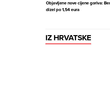
Objavljene nove cijene goriva: Ben
dizel po 1,54 eura
IZ HRVATSKE