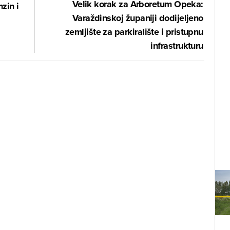
Velik korak za Arboretum Opeka:
zin i
Varaždinskoj županiji dodijeljeno
zemljište za parkiralište i pristupnu
infrastrukturu