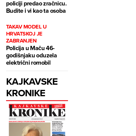
policiji predao zračnicu.
Budite i vi kao ta osoba
TAKAV MODEL U
HRVATSKOJ JE
ZABRANJEN
Policija u Maču 46-
godišnjaku oduzela
električni romobil
KAJKAVSKE
KRONIKE