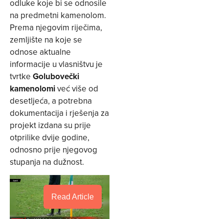
odluke koje bi se odnosile
na predmetni kamenolom.
Prema njegovim riječima,
zemljište na koje se
odnose aktualne
informacije u vlasništvu je
tvrtke
Golubovečki
kamenolomi
već više od
desetljeća, a potrebna
dokumentacija i rješenja za
projekt izdana su prije
otprilike dvije godine,
odnosno prije njegovog
stupanja na dužnost.
Read Article