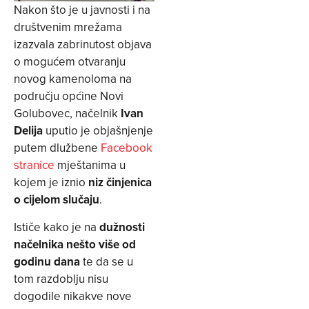
Nakon što je u javnosti i na
društvenim mrežama
izazvala zabrinutost objava
o mogućem otvaranju
novog kamenoloma na
području općine Novi
Golubovec, načelnik
Ivan
Delija
uputio je objašnjenje
putem dlužbene
Facebook
stranice
mještanima u
kojem je iznio
niz činjenica
o cijelom slučaju
.
Ističe kako je na
dužnosti
načelnika nešto više od
godinu dana
te da se u
tom razdoblju nisu
dogodile nikakve nove