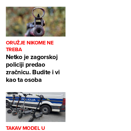
ORUŽJE NIKOME NE
TREBA
Netko je zagorskoj
policiji predao
zračnicu. Budite i vi
kao ta osoba
TAKAV MODEL U