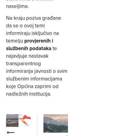
naseljima.
Na kraju poziva građane
da se o ovoj temi
informiraju isključivo na
temelju
provjerenih i
službenih podataka
te
najavljuje nastavak
transparentnog
informiranja javnosti o svim
službenim informacijama
koje Općina zaprimi od
nadležnih institucija.
⟵