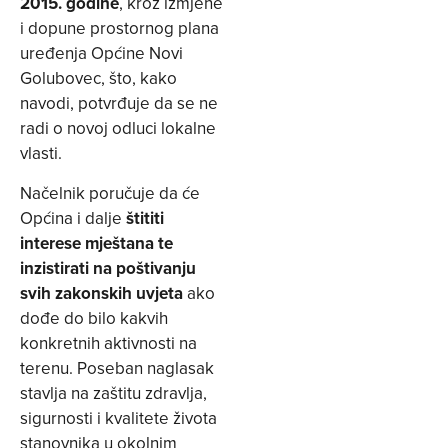
2015. godine
, kroz izmjene
i dopune prostornog plana
uređenja Općine Novi
Golubovec, što, kako
navodi, potvrđuje da se ne
radi o novoj odluci lokalne
vlasti.
Načelnik poručuje da će
Općina i dalje
štititi
interese mještana te
inzistirati na poštivanju
svih zakonskih uvjeta
ako
dođe do bilo kakvih
konkretnih aktivnosti na
terenu. Poseban naglasak
stavlja na zaštitu zdravlja,
sigurnosti i kvalitete života
stanovnika u okolnim