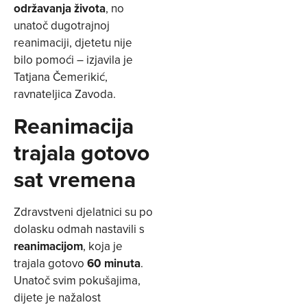
održavanja života
, no
unatoč dugotrajnoj
reanimaciji, djetetu nije
bilo pomoći – izjavila je
Tatjana Čemerikić,
ravnateljica Zavoda.
Reanimacija
trajala gotovo
sat vremena
Zdravstveni djelatnici su po
dolasku odmah nastavili s
reanimacijom
, koja je
trajala gotovo
60 minuta
.
Unatoč svim pokušajima,
dijete je nažalost