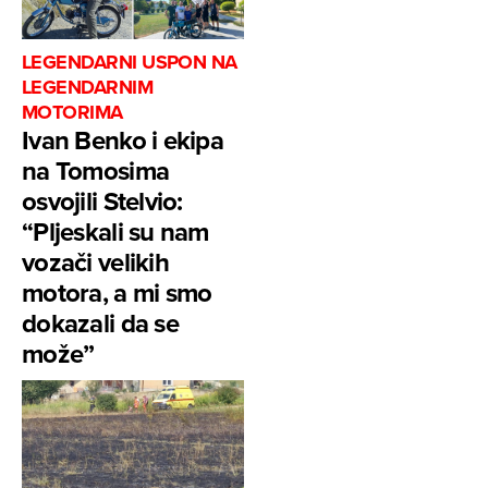
LEGENDARNI USPON NA
LEGENDARNIM
MOTORIMA
Ivan Benko i ekipa
na Tomosima
osvojili Stelvio:
“Pljeskali su nam
vozači velikih
motora, a mi smo
dokazali da se
može”