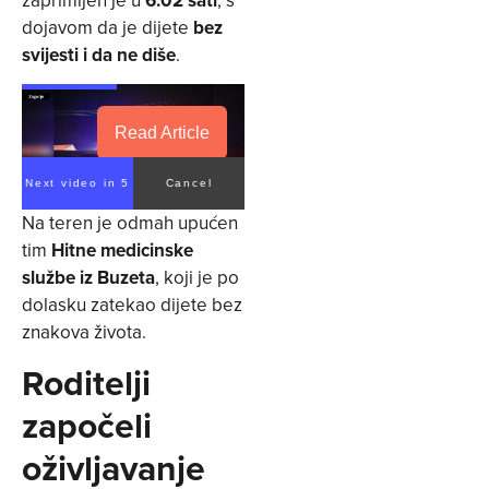
dojavom da je dijete
bez
svijesti i da ne diše
.
Read Article
Next video in 4
Cancel
Na teren je odmah upućen
tim
Hitne medicinske
službe iz Buzeta
, koji je po
dolasku zatekao dijete bez
znakova života.
Roditelji
započeli
oživljavanje