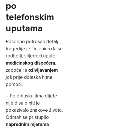
po
telefonskim
uputama
Posebno potresan detalj
tragedije je činjenica da su
roditelji, slijedeći upute
medicinskog dispečera
,
započeli s
oživljavanjem
još prije dolaska hitne
pomoći.
– Po dolasku tima dijete
nije disalo niti je
pokazivalo znakove života.
Odmah se pristupilo
naprednim mjerama