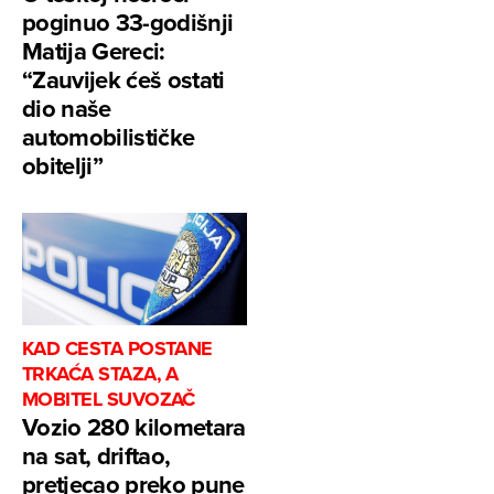
poginuo 33-godišnji
Matija Gereci:
“Zauvijek ćeš ostati
dio naše
automobilističke
obitelji”
KAD CESTA POSTANE
TRKAĆA STAZA, A
MOBITEL SUVOZAČ
Vozio 280 kilometara
na sat, driftao,
pretjecao preko pune