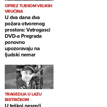
OPREZ TIJEKOM VELIKIH
VRUĆINA
U dva dana dva
požara otvorenog
prostora: Vatrogasci
DVD-a Pregrada
ponovno
upozoravaju na
ljudski nemar
TRAGEDIJA U LAZU
BISTRIČKOM
U teškoj nesreći