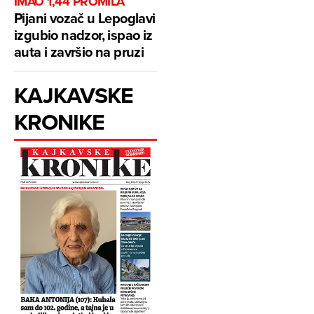
IMAO 1,44 PROMILA
Pijani vozač u Lepoglavi
izgubio nadzor, ispao iz
auta i završio na pruzi
KAJKAVSKE
KRONIKE