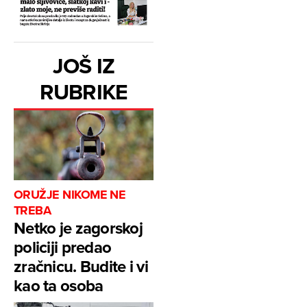
JOŠ IZ
RUBRIKE
ORUŽJE NIKOME NE
TREBA
Netko je zagorskoj
policiji predao
zračnicu. Budite i vi
kao ta osoba