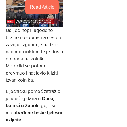
Read Article
Uslijed neprilagođene
brzine i osobinama ceste u
zavoju, izgubio je nadzor
nad motociklom te je došlo
do pada na kolnik.
Motocikl se potom
prevrnuo i nastavio kliziti
izvan kolnika.
Liječničku pomoć zatražio
je idućeg dana u
Općoj
bolnici u Zabok
, gdje su
mu
utvrđene teške tjelesne
ozljede
.