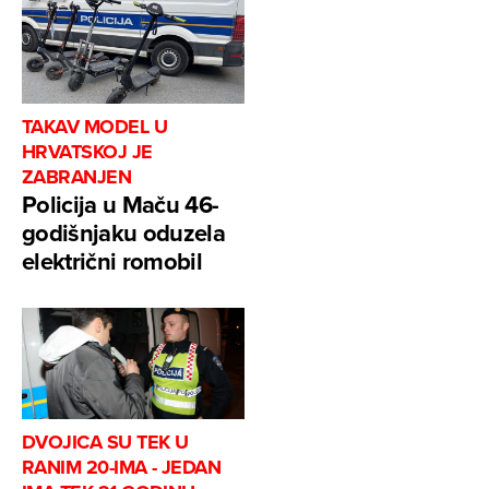
TAKAV MODEL U
HRVATSKOJ JE
ZABRANJEN
Policija u Maču 46-
godišnjaku oduzela
električni romobil
DVOJICA SU TEK U
RANIM 20-IMA - JEDAN