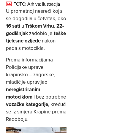
FOTO: Arhiva; Ilustracija
U prometnoj nesreći koja
se dogodila u četvrtak, oko
16 sati
u
Trškom Vrhu
,
22-
godišnjak
zadobio je
teške
tjelesne ozljede
nakon
pada s motocikla.
Prema informacijama
Policijske uprave
krapinsko – zagorske,
mladić je upravljao
neregistriranim
motociklom
i bez potrebne
vozačke kategorije
, krećući
se iz smjera Krapine prema
Radoboju.