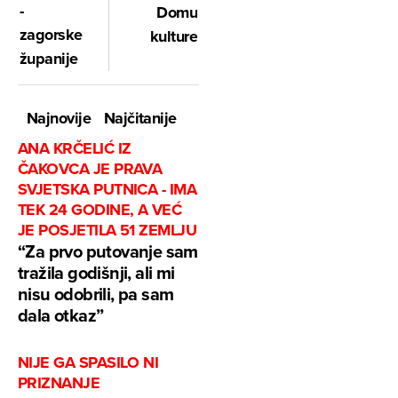
-
Domu
zagorske
kulture
županije
Najnovije
Najčitanije
ANA KRČELIĆ IZ
ČAKOVCA JE PRAVA
SVJETSKA PUTNICA - IMA
TEK 24 GODINE, A VEĆ
JE POSJETILA 51 ZEMLJU
“Za prvo putovanje sam
tražila godišnji, ali mi
nisu odobrili, pa sam
dala otkaz”
NIJE GA SPASILO NI
PRIZNANJE