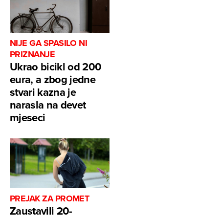
NIJE GA SPASILO NI
PRIZNANJE
Ukrao bicikl od 200
eura, a zbog jedne
stvari kazna je
narasla na devet
mjeseci
PREJAK ZA PROMET
Zaustavili 20-