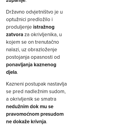
Državno odvjetništvo je u
optužnici predložilo i
produljenje
istražnog
zatvora
za okrivljenika, u
kojem se on trenutačno
nalazi, uz obrazloženje
postojanja opasnosti od
ponavljanja kaznenog
djela
.
Kazneni postupak nastavlja
se pred nadležnim sudom,
a okrivljenik se smatra
nedužnim dok mu se
pravomoćnom presudom
ne dokaže krivnja
.