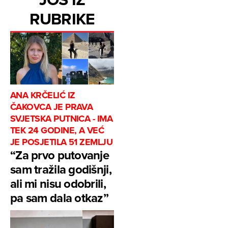
RUBRIKE
ANA KRČELIĆ IZ
ČAKOVCA JE PRAVA
SVJETSKA PUTNICA - IMA
TEK 24 GODINE, A VEĆ
JE POSJETILA 51 ZEMLJU
“Za prvo putovanje
sam tražila godišnji,
ali mi nisu odobrili,
pa sam dala otkaz”