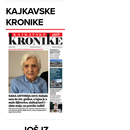
KAJKAVSKE
KRONIKE
JOŠ IZ