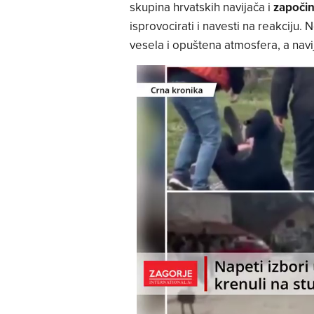
skupina hrvatskih navijača i
započin
isprovocirati i navesti na reakciju
vesela i opuštena atmosfera, a navi