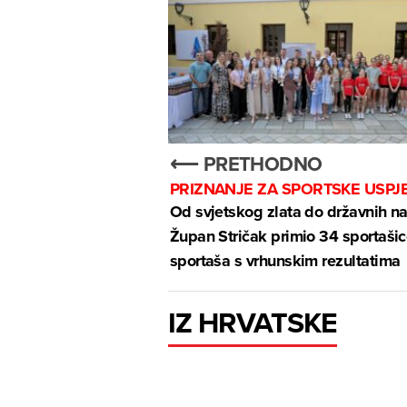
⟵ PRETHODNO
PRIZNANJE ZA SPORTSKE USPJ
Od svjetskog zlata do državnih na
Župan Stričak primio 34 sportašic
sportaša s vrhunskim rezultatima
IZ HRVATSKE