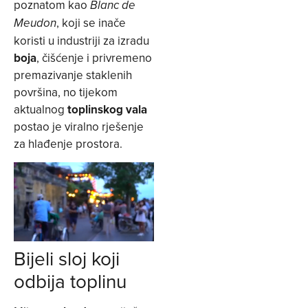
poznatom kao
Blanc de
, koji se inače
Meudon
koristi u industriji za izradu
boja
, čišćenje i privremeno
premazivanje staklenih
površina, no tijekom
aktualnog
toplinskog vala
postao je viralno rješenje
za hlađenje prostora.
Bijeli sloj koji
odbija toplinu