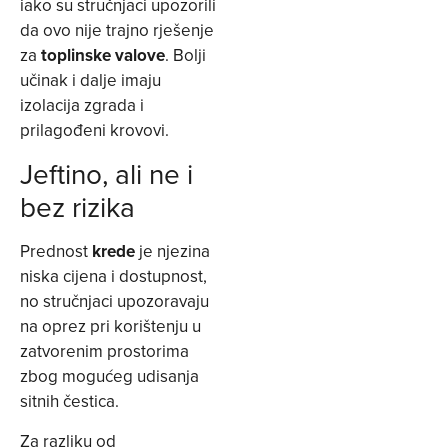
iako su stručnjaci upozorili
da ovo nije trajno rješenje
za
toplinske valove
. Bolji
učinak i dalje imaju
izolacija zgrada i
prilagođeni krovovi.
Jeftino, ali ne i
bez rizika
Prednost
krede
je njezina
niska cijena i dostupnost,
no stručnjaci upozoravaju
na oprez pri korištenju u
zatvorenim prostorima
zbog mogućeg udisanja
sitnih čestica.
Za razliku od