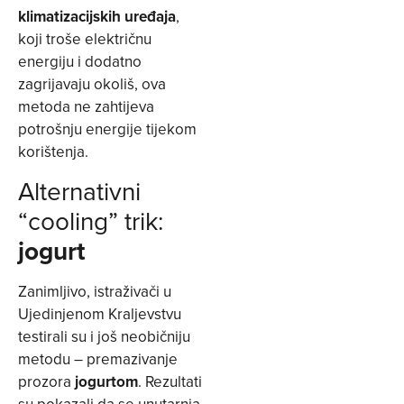
klimatizacijskih uređaja
,
koji troše električnu
energiju i dodatno
zagrijavaju okoliš, ova
metoda ne zahtijeva
potrošnju energije tijekom
korištenja.
Alternativni
“cooling” trik:
jogurt
Zanimljivo, istraživači u
Ujedinjenom Kraljevstvu
testirali su i još neobičniju
metodu – premazivanje
prozora
jogurtom
. Rezultati