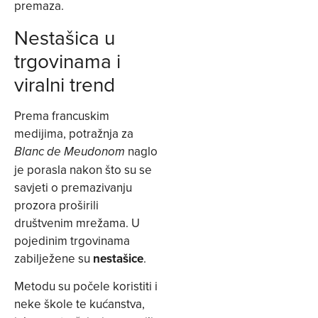
premaza.
Nestašica u
trgovinama i
viralni trend
Prema francuskim
medijima, potražnja za
naglo
Blanc de Meudonom
je porasla nakon što su se
savjeti o premazivanju
prozora proširili
društvenim mrežama. U
pojedinim trgovinama
zabilježene su
nestašice
.
Metodu su počele koristiti i
neke škole te kućanstva,