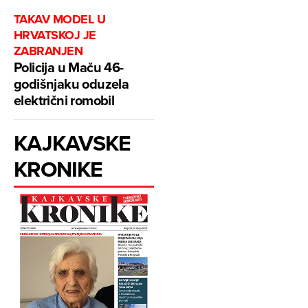
TAKAV MODEL U
HRVATSKOJ JE
ZABRANJEN
Policija u Maču 46-
godišnjaku oduzela
električni romobil
KAJKAVSKE
KRONIKE