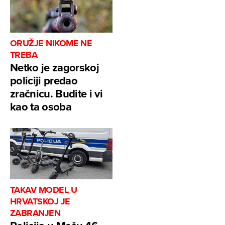
ORUŽJE NIKOME NE
TREBA
Netko je zagorskoj
policiji predao
zračnicu. Budite i vi
kao ta osoba
TAKAV MODEL U
HRVATSKOJ JE
ZABRANJEN