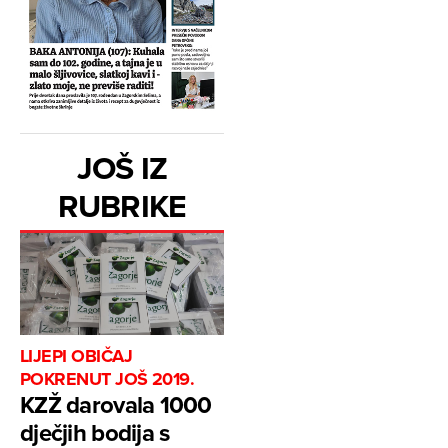
JOŠ IZ
RUBRIKE
LIJEPI OBIČAJ
POKRENUT JOŠ 2019.
KZŽ darovala 1000
dječjih bodija s