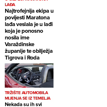
LAĐA
Najtrofejnija ekipa u
povijesti Maratona
lađa veslala je u lađi
koja je ponosno
nosila ime
Varaždinske
županije te obilježja
Tigrova i Roda
TRŽIŠTE AUTOMOBILA
MIJENJA SE IZ TEMELJA
Nekada su ih svi