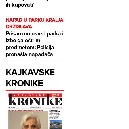
ih kupovati”
NAPAD U PARKU KRALJA
DRŽISLAVA
Prišao mu usred parka i
izbo ga oštrim
predmetom: Policija
pronašla napadača
KAJKAVSKE
KRONIKE