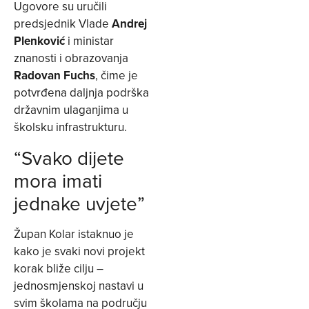
Ugovore su uručili
predsjednik Vlade
Andrej
Plenković
i ministar
znanosti i obrazovanja
Radovan Fuchs
, čime je
potvrđena daljnja podrška
državnim ulaganjima u
školsku infrastrukturu.
“Svako dijete
mora imati
jednake uvjete”
Župan Kolar istaknuo je
kako je svaki novi projekt
korak bliže cilju –
jednosmjenskoj nastavi u
svim školama na području