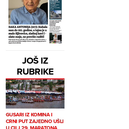
JOŠ IZ
RUBRIKE
GUSARI IZ KOMINA I
CRNI PUT ZAJEDNO UŠLI
U CILJ 29. MARATONA