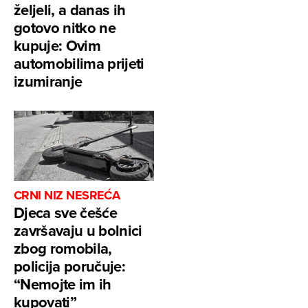
željeli, a danas ih
gotovo nitko ne
kupuje: Ovim
automobilima prijeti
izumiranje
CRNI NIZ NESREĆA
Djeca sve češće
završavaju u bolnici
zbog romobila,
policija poručuje:
“Nemojte im ih
kupovati”