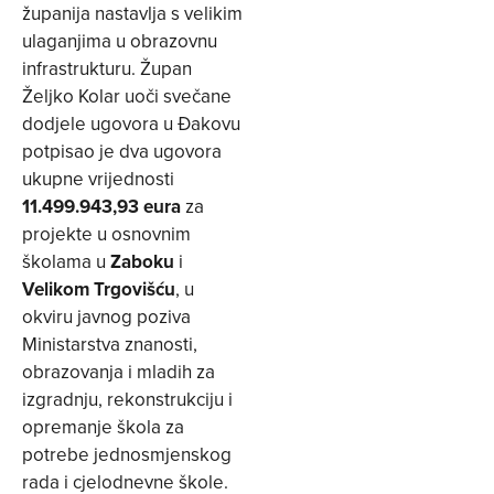
županija nastavlja s velikim
ulaganjima u obrazovnu
infrastrukturu. Župan
Željko Kolar uoči svečane
dodjele ugovora u Đakovu
potpisao je dva ugovora
ukupne vrijednosti
11.499.943,93 eura
za
projekte u osnovnim
školama u
Zaboku
i
Velikom Trgovišću
, u
okviru javnog poziva
Ministarstva znanosti,
obrazovanja i mladih za
izgradnju, rekonstrukciju i
opremanje škola za
potrebe jednosmjenskog
rada i cjelodnevne škole.