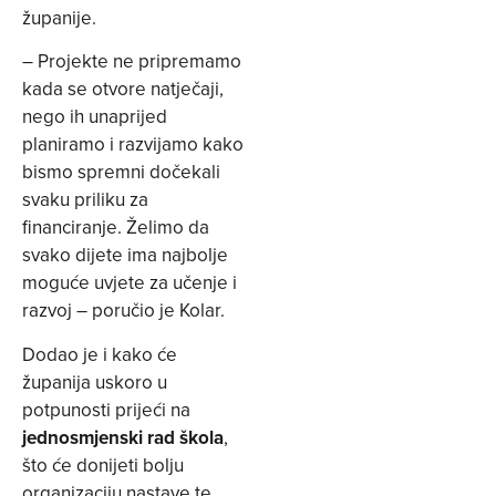
županije.
– Projekte ne pripremamo
kada se otvore natječaji,
nego ih unaprijed
planiramo i razvijamo kako
bismo spremni dočekali
svaku priliku za
financiranje. Želimo da
svako dijete ima najbolje
moguće uvjete za učenje i
razvoj – poručio je Kolar.
Dodao je i kako će
županija uskoro u
potpunosti prijeći na
jednosmjenski rad škola
,
što će donijeti bolju
organizaciju nastave te