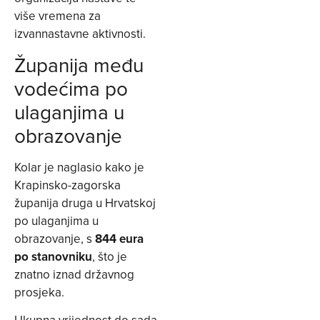
više vremena za
izvannastavne aktivnosti.
Županija među
vodećima po
ulaganjima u
obrazovanje
Kolar je naglasio kako je
Krapinsko-zagorska
županija druga u Hrvatskoj
po ulaganjima u
obrazovanje, s
844 eura
po stanovniku
, što je
znatno iznad državnog
prosjeka.