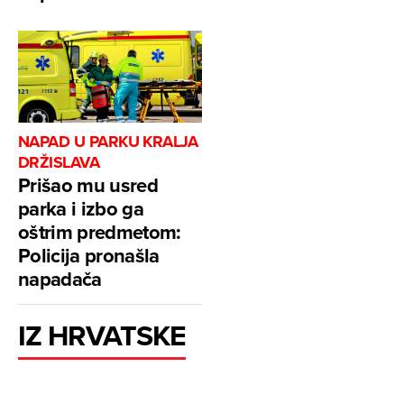
NAPAD U PARKU KRALJA
DRŽISLAVA
Prišao mu usred
parka i izbo ga
oštrim predmetom:
Policija pronašla
napadača
IZ HRVATSKE