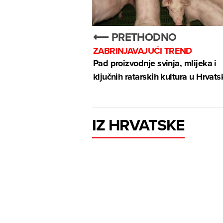
⟵ PRETHODNO
ZABRINJAVAJUĆI TREND
Pad proizvodnje svinja, mlijeka i
ključnih ratarskih kultura u Hrvats
IZ HRVATSKE