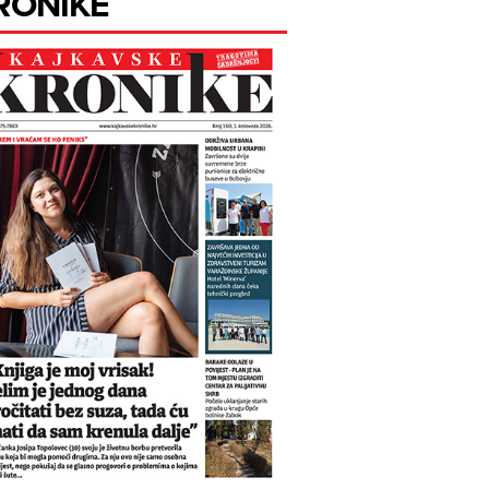
RONIKE