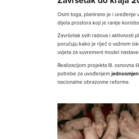
Osim toga, planirano je i uređenje
dijela prostora koji je ranije korist
Završetak svih radova i aktivnosti p
poručuju kako je riječ o važnom is
uvjeta za suvremeni model nastave
Realizacijom projekta III. osnovna š
potrebe za uvođenjem
jednosmjen
nacionalne obrazovne reforme.