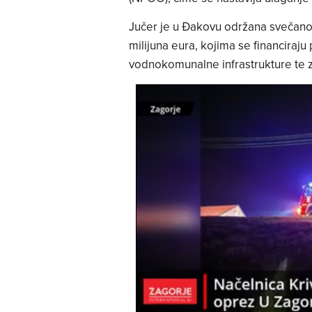
Jučer je u Đakovu održana svečano
milijuna eura, kojima se financiraju
vodnokomunalne infrastrukture te za