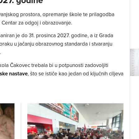
 vanjskog prostora, opremanje škole te prilagodba
io Centar za odgoj i obrazovanje.
laniran je do 31. prosinca 2027. godine, a iz Grada
koraku u jačanju obrazovnog standarda i stvaranju
.
kola Čakovec trebala bi u potpunosti zadovoljiti
ske nastave
, što se ističe kao jedan od ključnih ciljeva