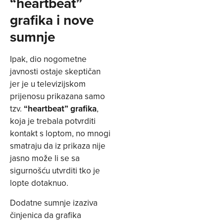
“heartbeat”
grafika i nove
sumnje
Ipak, dio nogometne
javnosti ostaje skeptičan
jer je u televizijskom
prijenosu prikazana samo
tzv.
“heartbeat” grafika
,
koja je trebala potvrditi
kontakt s loptom, no mnogi
smatraju da iz prikaza nije
jasno može li se sa
sigurnošću utvrditi tko je
lopte dotaknuo.
Dodatne sumnje izaziva
činjenica da grafika