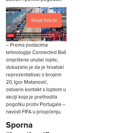
Read Article
– Prema podacima
tehnologije Connected Ball
smještene unutar lopte,
dokazano je da je hrvatski
reprezentativac s brojem
20, Igor Matanović,
ostvario kontakt s loptom u
akciji koja je prethodila
pogotku protiv Portugala –
navodi FIFA u priopćenju.
Sporna