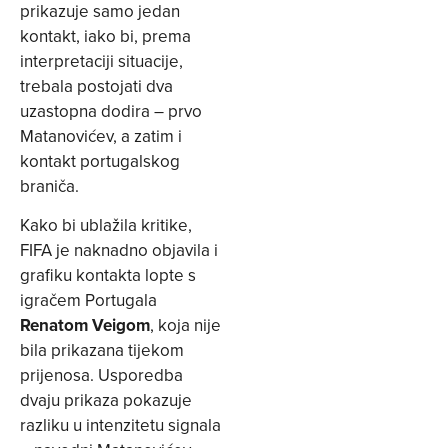
prikazuje samo jedan
kontakt, iako bi, prema
interpretaciji situacije,
trebala postojati dva
uzastopna dodira – prvo
Matanovićev, a zatim i
kontakt portugalskog
braniča.
Kako bi ublažila kritike,
FIFA je naknadno objavila i
grafiku kontakta lopte s
igračem Portugala
Renatom Veigom
, koja nije
bila prikazana tijekom
prijenosa. Usporedba
dvaju prikaza pokazuje
razliku u intenzitetu signala