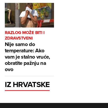
RAZLOG MOŽE BITI I
ZDRAVSTVENI
Nije samo do
temperature: Ako
vam je stalno vruće,
obratite pažnju na
ovo
IZ HRVATSKE