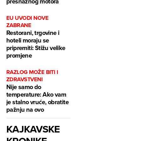
presnažnog motora
EU UVODI NOVE
ZABRANE
Restorani, trgovine i
hoteli moraju se
pripremiti: Stižu velike
promjene
RAZLOG MOŽE BITI I
ZDRAVSTVENI
Nije samo do
temperature: Ako vam
je stalno vruće, obratite
pažnju na ovo
KAJKAVSKE
KRONIKE