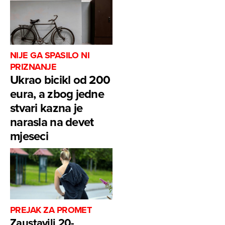
NIJE GA SPASILO NI
PRIZNANJE
Ukrao bicikl od 200
eura, a zbog jedne
stvari kazna je
narasla na devet
mjeseci
PREJAK ZA PROMET
Zaustavili 20-