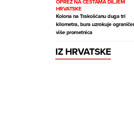
OPREZ NA CESTAMA DILJEM
HRVATSKE
Kolona na Trakošćanu duga tri
kilometra, bura uzrokuje ograniče
više prometnica
IZ HRVATSKE