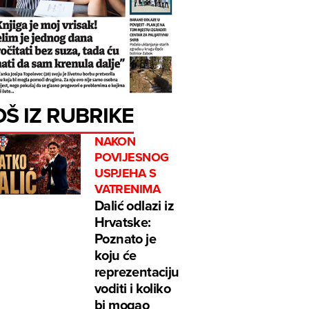
OŠ IZ RUBRIKE
NAKON
POVIJESNOG
USPJEHA S
VATRENIMA
Dalić odlazi iz
Hrvatske:
Poznato je
koju će
reprezentaciju
voditi i koliko
bi mogao