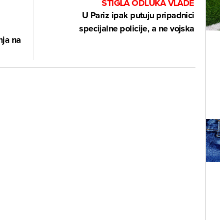
STIGLA ODLUKA VLADE
U Pariz ipak putuju pripadnici
specijalne policije, a ne vojska
nja na