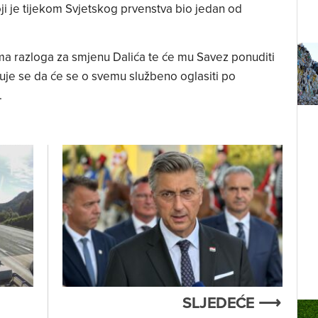
oji je tijekom Svjetskog prvenstva bio jedan od
ma razloga za smjenu Dalića te će mu Savez ponuditi
kuje se da će se o svemu službeno oglasiti po
.
SLJEDEĆE ⟶