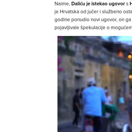
Naime,
Daliću je istekao ugovor
s
je Hrvatska od jučer i službeno ost
godine ponudio novi ugovor, on ga 
pojavljivale špekulacije o moguće