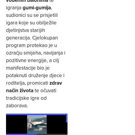
igranja
gumi-gumija
,
sudionici su se prisjetili
igara koje su obilježile
djetinjstva starijih
generacija. Cjelokupan
program protekao je u
ozračju smijeha, navijanja i
pozitivne energije, a cilj
manifestacije bio je
potaknuti druženje djece i
roditelja, promicati
zdrav
način života
te očuvati
tradicijske igre od
zaborava.