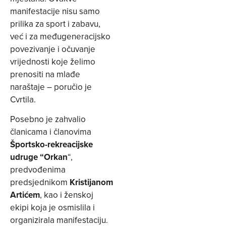
manifestacije nisu samo
prilika za sport i zabavu,
već i za međugeneracijsko
povezivanje i očuvanje
vrijednosti koje želimo
prenositi na mlađe
naraštaje – poručio je
Cvrtila.
Posebno je zahvalio
članicama i članovima
Športsko-rekreacijske
udruge “Orkan
“,
predvođenima
predsjednikom
Kristijanom
Artićem
, kao i ženskoj
ekipi koja je osmislila i
organizirala manifestaciju.