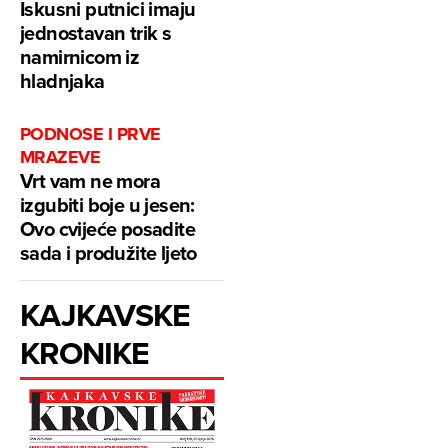
Iskusni putnici imaju
jednostavan trik s
namirnicom iz
hladnjaka
PODNOSE I PRVE
MRAZEVE
Vrt vam ne mora
izgubiti boje u jesen:
Ovo cvijeće posadite
sada i produžite ljeto
KAJKAVSKE
KRONIKE