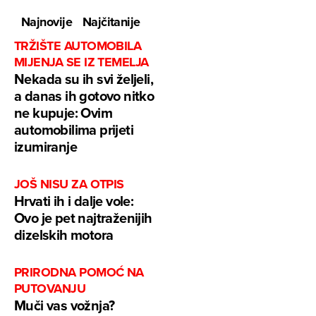
Najnovije
Najčitanije
TRŽIŠTE AUTOMOBILA
MIJENJA SE IZ TEMELJA
Nekada su ih svi željeli,
a danas ih gotovo nitko
ne kupuje: Ovim
automobilima prijeti
izumiranje
JOŠ NISU ZA OTPIS
Hrvati ih i dalje vole:
Ovo je pet najtraženijih
dizelskih motora
PRIRODNA POMOĆ NA
PUTOVANJU
Muči vas vožnja?