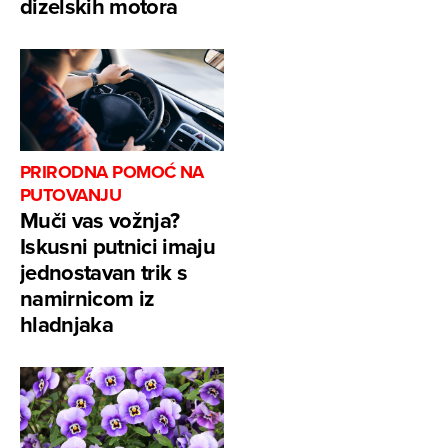
dizelskih motora
PRIRODNA POMOĆ NA
PUTOVANJU
Muči vas vožnja?
Iskusni putnici imaju
jednostavan trik s
namirnicom iz
hladnjaka