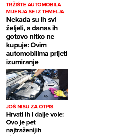
TRŽIŠTE AUTOMOBILA
MIJENJA SE IZ TEMELJA
Nekada su ih svi
željeli, a danas ih
gotovo nitko ne
kupuje: Ovim
automobilima prijeti
izumiranje
JOŠ NISU ZA OTPIS
Hrvati ih i dalje vole:
Ovo je pet
najtraženijih