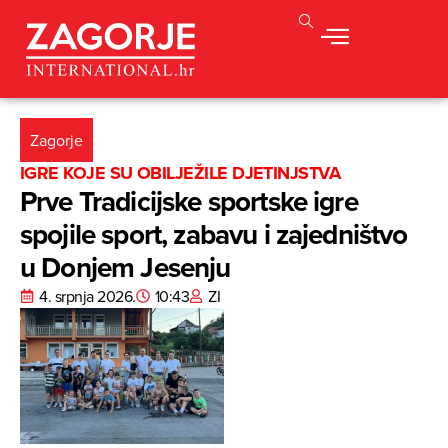
Zagorje
IGRE KOJE SU OBILJEŽILE DJETINJSTVA
Prve Tradicijske sportske igre
spojile sport, zabavu i zajedništvo
u Donjem Jesenju
4. srpnja 2026.
10:43
ZI