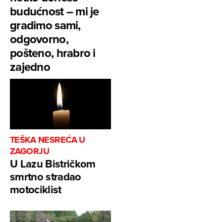
budućnost – mi je
gradimo sami,
odgovorno,
pošteno, hrabro i
zajedno
TEŠKA NESREĆA U
ZAGORJU
U Lazu Bistričkom
smrtno stradao
motociklist