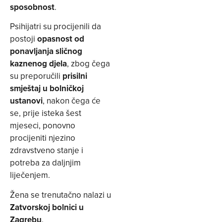
sposobnost
.
Psihijatri su procijenili da
postoji
opasnost od
ponavljanja sličnog
kaznenog djela
, zbog čega
su preporučili
prisilni
smještaj u bolničkoj
ustanovi
, nakon čega će
se, prije isteka šest
mjeseci, ponovno
procijeniti njezino
zdravstveno stanje i
potreba za daljnjim
liječenjem.
Žena se trenutačno nalazi u
Zatvorskoj bolnici u
Zagrebu
.