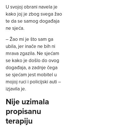
U svojoj obrani navela je
kako joj je zbog svega žao
te da se samog događaja
ne sjeća.
– Žao mi je što sam ga
ubila, jer inače ne bih ni
mrava zgazila. Ne sjećam
se kako je došlo do ovog
događaja, a zadnje čega
se sjećam jest mobitel u
mojoj ruci i policijski auti –
izjavila je.
Nije uzimala
propisanu
terapiju