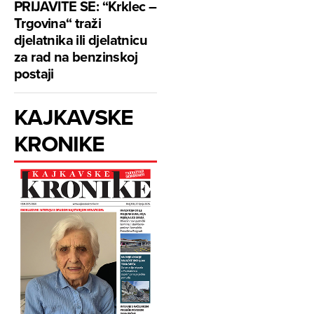
PRIJAVITE SE: “Krklec –
Trgovina“ traži
djelatnika ili djelatnicu
za rad na benzinskoj
postaji
KAJKAVSKE
KRONIKE