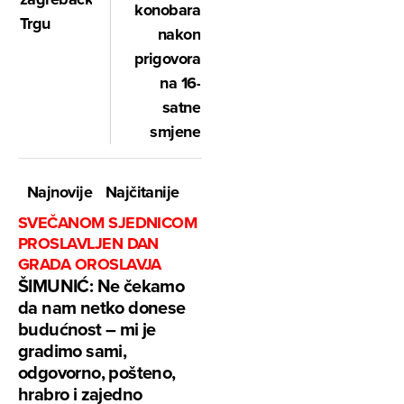
konobara
Trgu
nakon
prigovora
na 16-
satne
smjene
Najnovije
Najčitanije
SVEČANOM SJEDNICOM
PROSLAVLJEN DAN
GRADA OROSLAVJA
ŠIMUNIĆ: Ne čekamo
da nam netko donese
budućnost – mi je
gradimo sami,
odgovorno, pošteno,
hrabro i zajedno