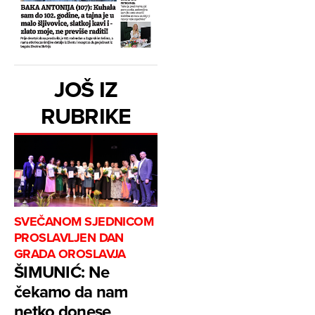
JOŠ IZ
RUBRIKE
SVEČANOM SJEDNICOM
PROSLAVLJEN DAN
GRADA OROSLAVJA
ŠIMUNIĆ: Ne
čekamo da nam
netko donese