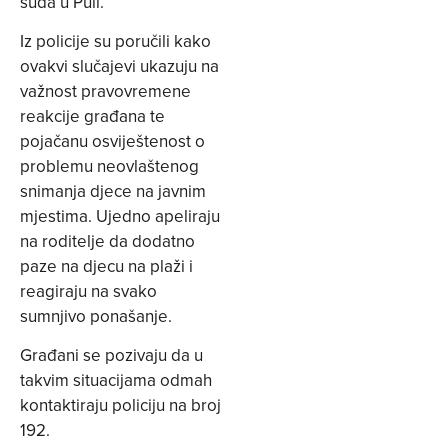
suda u Puli.
Iz policije su poručili kako
ovakvi slučajevi ukazuju na
važnost pravovremene
reakcije građana te
pojačanu osviještenost o
problemu neovlaštenog
snimanja djece na javnim
mjestima. Ujedno apeliraju
na roditelje da dodatno
paze na djecu na plaži i
reagiraju na svako
sumnjivo ponašanje.
Građani se pozivaju da u
takvim situacijama odmah
kontaktiraju policiju na broj
192.