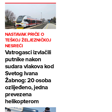
NASTAVAK PRIČE O
TEŠKOJ ŽELJEZNIČKOJ
NESREĆI
Vatrogasci izvlačili
putnike nakon
sudara vlakova kod
Svetog Ivana
Žabnog: 20 osoba
ozlijeđeno, jedna
prevezena
helikopterom