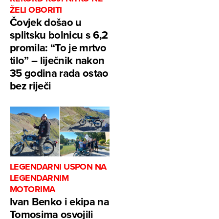
ŽELI OBORITI
Čovjek došao u
splitsku bolnicu s 6,2
promila: “To je mrtvo
tilo” – liječnik nakon
35 godina rada ostao
bez riječi
LEGENDARNI USPON NA
LEGENDARNIM
MOTORIMA
Ivan Benko i ekipa na
Tomosima osvojili