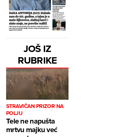
JOŠ IZ
RUBRIKE
STRAVIČAN PRIZOR NA
POLJU
Tele ne napušta
mrtvu majku već