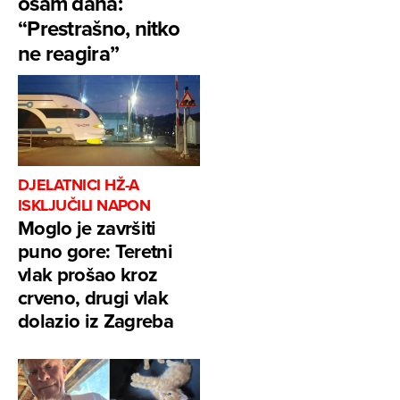
osam dana:
“Prestrašno, nitko
ne reagira”
DJELATNICI HŽ-A
ISKLJUČILI NAPON
Moglo je završiti
puno gore: Teretni
vlak prošao kroz
crveno, drugi vlak
dolazio iz Zagreba