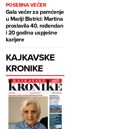
POSEBNA VEČER
Gala večer za pamćenje
u Mariji Bistrici: Martina
proslavila 40. rođendan
i 20 godina uspješne
karijere
KAJKAVSKE
KRONIKE