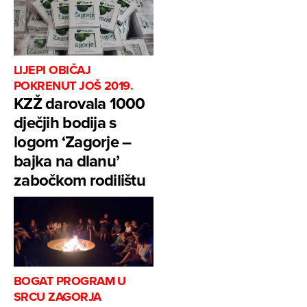
LIJEPI OBIČAJ
POKRENUT JOŠ 2019.
KZŽ darovala 1000
dječjih bodija s
logom ‘Zagorje –
bajka na dlanu’
zabočkom rodilištu
BOGAT PROGRAM U
SRCU ZAGORJA