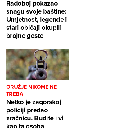
Radoboj pokazao
snagu svoje baštine:
Umjetnost, legende i
stari običaji okupili
brojne goste
ORUŽJE NIKOME NE
TREBA
Netko je zagorskoj
policiji predao
zračnicu. Budite i vi
kao ta osoba