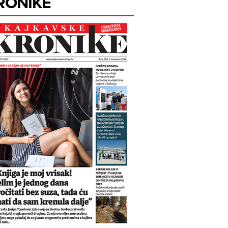
RONIKE