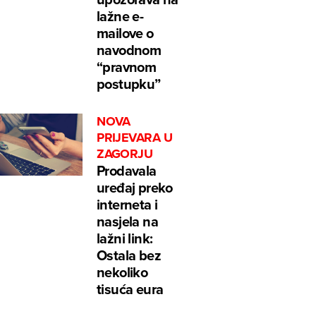
lažne e-
mailove o
navodnom
“pravnom
postupku”
NOVA
PRIJEVARA U
ZAGORJU
Prodavala
uređaj preko
interneta i
nasjela na
lažni link:
Ostala bez
nekoliko
tisuća eura