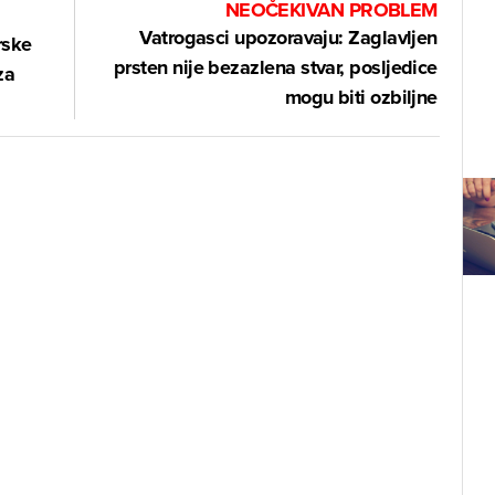
NEOČEKIVAN PROBLEM
Vatrogasci upozoravaju: Zaglavljen
rske
prsten nije bezazlena stvar, posljedice
za
mogu biti ozbiljne