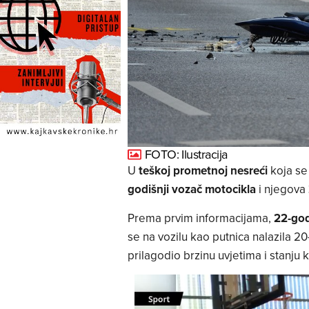
FOTO: Ilustracija
U
teškoj prometnoj nesreći
koja se
godišnji vozač motocikla
i njegova
Prema prvim informacijama,
22-god
se na vozilu kao putnica nalazila 2
prilagodio brzinu uvjetima i stanju