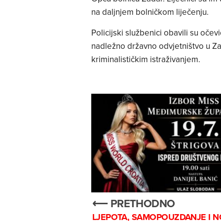
na daljnjem bolničkom liječenju.
Policijski službenici obavili su oč
nadležno državno odvjetništvo u Za
kriminalističkim istraživanjem.
⟵ PRETHODNO
LJEPOTA, SAMOPOUZDANJE I 