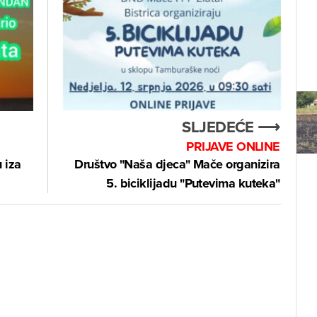
SLJEDEĆE ⟶
PRIJAVE ONLINE
 iza
Društvo "Naša djeca" Mače organizira
5. biciklijadu "Putevima kuteka"