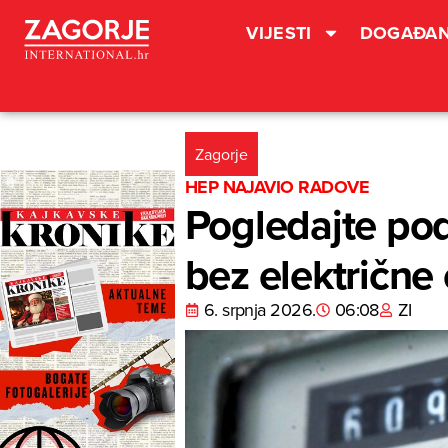
VIJESTI
DOGAĐAN
Zagorje
HEP NAJAVIO RADOVE
Pogledajte pod
bez električne 
6. srpnja 2026.
06:08
ZI