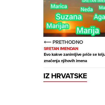
⟵ PRETHODNO
SRETAN IMENDAN
Evo kakve zanimljive priče se kriju
značenja njihovih imena
IZ HRVATSKE