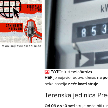
FOTO: Ilustracija/Arhiva
HEP
je najavio radove danas
na po
neka naselja
neće imati struje
.
Terenska jedinica Pr
Od 09 do 10 sati
struje neće biti u