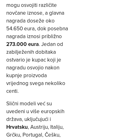
mogu osvojiti različite
novčane iznose, a glavna
nagrada doseže oko
54.650 eura, dok posebna
nagrada iznosi približno
273.000 eura
. Jedan od
zabilježenih dobitaka
ostvario je kupac koji je
nagradu osvojio nakon
kupnje proizvoda
vrijednog svega nekoliko
centi.
Slični modeli već su
uvedeni u više europskih
država, uključujući i
Hrvatsku
, Austriju, Italiju,
Grčku, Portugal, Češku,