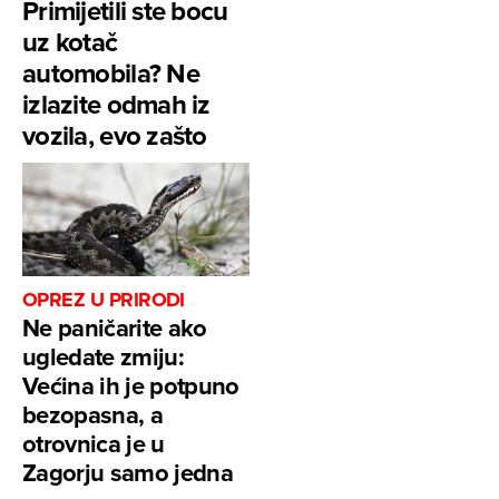
Primijetili ste bocu
uz kotač
automobila? Ne
izlazite odmah iz
vozila, evo zašto
OPREZ U PRIRODI
Ne paničarite ako
ugledate zmiju:
Većina ih je potpuno
bezopasna, a
otrovnica je u
Zagorju samo jedna