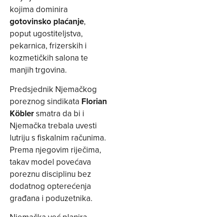
kojima dominira
gotovinsko plaćanje
,
poput ugostiteljstva,
pekarnica, frizerskih i
kozmetičkih salona te
manjih trgovina.
Predsjednik Njemačkog
poreznog sindikata
Florian
Köbler
smatra da bi i
Njemačka trebala uvesti
lutriju s fiskalnim računima.
Prema njegovim riječima,
takav model povećava
poreznu disciplinu bez
dodatnog opterećenja
građana i poduzetnika.