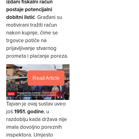
izdani fiskalni račun
postaje potencijalni
dobitni listić
. Građani su
motivirani tražiti račun
nakon kupnje, čime se
trgovce potiče na
prijavljivanje stvarnog
prometa i plaćanje poreza.
Read Article
Tajvan je ovaj sustav uveo
još
1951. godine
, u
razdoblju kada država nije
imala dovoljno poreznih
inspektora. Umjesto