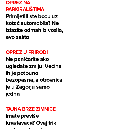
OPREZ NA
PARKIRALIŠTIMA
Primijetili ste bocu uz
kotač automobila? Ne
izlazite odmah iz vozila,
evo zašto
OPREZ U PRIRODI
Ne paničarite ako
ugledate zmiju: Većina
ih je potpuno
bezopasna, a otrovnica
je u Zagorju samo
jedna
TAJNA BRZE ZIMNICE
Imate previše
krastavaca? Ovaj trik