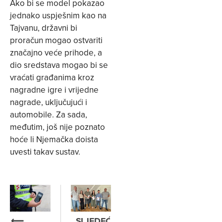
Ako bi se model pokazao
jednako uspješnim kao na
Tajvanu, državni bi
proračun mogao ostvariti
značajno veće prihode, a
dio sredstava mogao bi se
vraćati građanima kroz
nagradne igre i vrijedne
nagrade, uključujući i
automobile. Za sada,
međutim, još nije poznato
hoće li Njemačka doista
uvesti takav sustav.
⟵
SLJEDEĆE