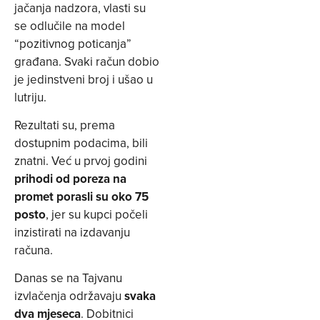
jačanja nadzora, vlasti su
se odlučile na model
“pozitivnog poticanja”
građana. Svaki račun dobio
je jedinstveni broj i ušao u
lutriju.
Rezultati su, prema
dostupnim podacima, bili
znatni. Već u prvoj godini
prihodi od poreza na
promet porasli su oko 75
posto
, jer su kupci počeli
inzistirati na izdavanju
računa.
Danas se na Tajvanu
izvlačenja održavaju
svaka
dva mjeseca
. Dobitnici