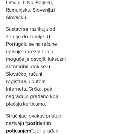
Latviju, Litvu, Poljsku,
Rumunjsku, Sloveniju i
Slovačku.
Sustavi se razlikuju od
zemlje do zemlje. U
Portugalu se na račune
upisuje porezni broj i
moguće je osvojiti luksuzni
automobil, dok se u
Slovačkoj računi
registriraju putem
interneta. Grčka, pak,
nagrađuje građane koji
plaćaju karticama.
Stručnjaci ovakav pristup
nazivaju “
pozitivnim
poticanjem
”, jer građani