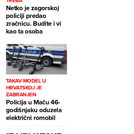
TREBA
Netko je zagorskoj
policiji predao
zračnicu. Budite i vi
kao ta osoba
TAKAV MODEL U
HRVATSKOJ JE
ZABRANJEN
Policija u Maču 46-
godišnjaku oduzela
električni romobil