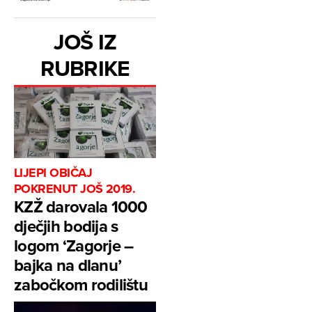
JOŠ IZ
RUBRIKE
LIJEPI OBIČAJ
POKRENUT JOŠ 2019.
KZŽ darovala 1000
dječjih bodija s
logom ‘Zagorje –
bajka na dlanu’
zabočkom rodilištu