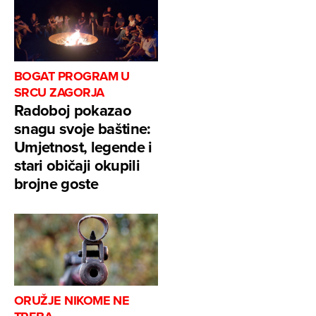
BOGAT PROGRAM U
SRCU ZAGORJA
Radoboj pokazao
snagu svoje baštine:
Umjetnost, legende i
stari običaji okupili
brojne goste
ORUŽJE NIKOME NE