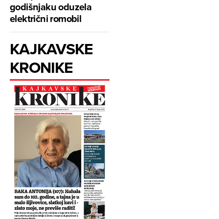
godišnjaku oduzela
električni romobil
KAJKAVSKE
KRONIKE