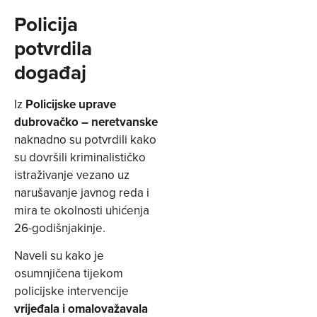
Policija
potvrdila
događaj
Iz
Policijske uprave
dubrovačko – neretvanske
naknadno su potvrdili kako
su dovršili kriminalističko
istraživanje vezano uz
narušavanje javnog reda i
mira te okolnosti uhićenja
26-godišnjakinje.
Naveli su kako je
osumnjičena tijekom
policijske intervencije
vrijeđala i omalovažavala