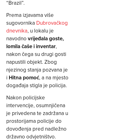
“Brazil”.
Prema izjavama više
sugovornika
Dubrovačkog
dnevnika
, u lokalu je
navodno
vrijeđala goste,
lomila čaše i inventar
,
nakon čega su drugi gosti
napustili objekt. Zbog
njezinog stanja pozvana je
i
Hitna pomoć
, a na mjesto
događaja stigla je policija.
Nakon policijske
intervencije, osumnjičena
je privedena te zadržana u
prostorijama policije do
dovođenja pred nadležno
državno odvjetništvo.