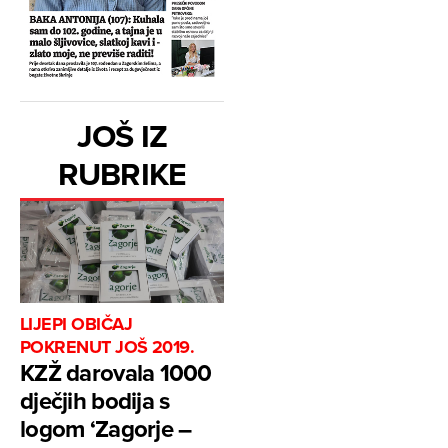
JOŠ IZ
RUBRIKE
LIJEPI OBIČAJ
POKRENUT JOŠ 2019.
KZŽ darovala 1000
dječjih bodija s
logom ‘Zagorje –