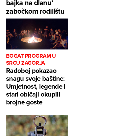
bajka na dlanu’
zabočkom rodilištu
BOGAT PROGRAM U
SRCU ZAGORJA
Radoboj pokazao
snagu svoje baštine:
Umjetnost, legende i
stari običaji okupili
brojne goste