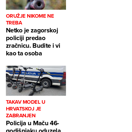
ORUŽJE NIKOME NE
TREBA
Netko je zagorskoj
policiji predao
zračnicu. Budite i vi
kao ta osoba
TAKAV MODEL U
HRVATSKOJ JE
ZABRANJEN
Policija u Maču 46-
godišnjaku oduzela