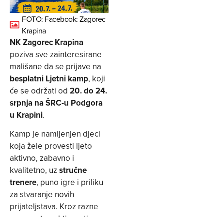
FOTO: Facebook: Zagorec
Krapina
NK Zagorec Krapina
poziva sve zainteresirane
mališane da se prijave na
besplatni Ljetni kamp
, koji
će se održati od
20. do 24.
srpnja na ŠRC-u Podgora
u Krapini
.
Kamp je namijenjen djeci
koja žele provesti ljeto
aktivno, zabavno i
kvalitetno, uz
stručne
trenere
, puno igre i priliku
za stvaranje novih
prijateljstava. Kroz razne