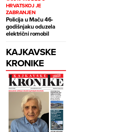
HRVATSKOJ JE
ZABRANJEN
Policija u Maču 46-
godišnjaku oduzela
električni romobil
KAJKAVSKE
KRONIKE