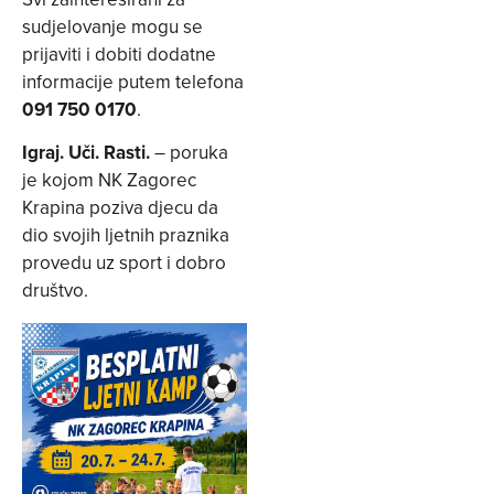
sudjelovanje mogu se
prijaviti i dobiti dodatne
informacije putem telefona
091 750 0170
.
Igraj. Uči. Rasti.
– poruka
je kojom NK Zagorec
Krapina poziva djecu da
dio svojih ljetnih praznika
provedu uz sport i dobro
društvo.