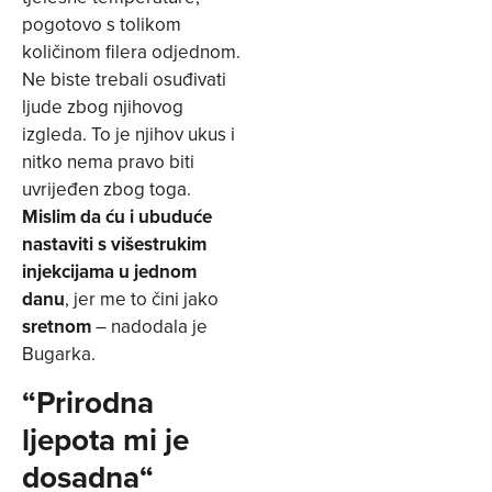
pogotovo s tolikom
količinom filera odjednom.
Ne biste trebali osuđivati
ljude zbog njihovog
izgleda. To je njihov ukus i
nitko nema pravo biti
uvrijeđen zbog toga.
Mislim da ću i ubuduće
nastaviti s višestrukim
injekcijama u jednom
danu
, jer me to čini jako
sretnom
– nadodala je
Bugarka.
“Prirodna
ljepota mi je
dosadna“