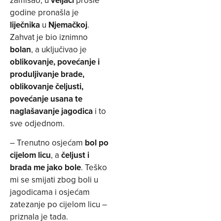
godine pronašla je
liječnika
u
Njemačkoj
.
Zahvat je bio iznimno
bolan
, a uključivao je
oblikovanje, povećanje i
produljivanje brade,
oblikovanje čeljusti,
povećanje usana te
naglašavanje jagodica
i to
sve odjednom.
– Trenutno osjećam
bol po
cijelom licu
, a
čeljust i
brada me jako bole
. Teško
mi se smijati zbog boli u
jagodicama i osjećam
zatezanje po cijelom licu –
priznala je tada.