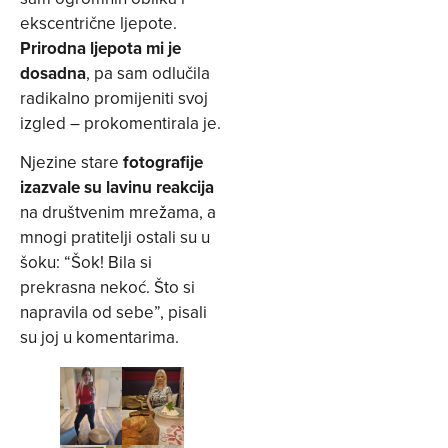
ekscentrične ljepote.
Prirodna ljepota mi je
dosadna
, pa sam odlučila
radikalno promijeniti svoj
izgled – prokomentirala je.
Njezine stare
fotografije
izazvale su lavinu reakcija
na društvenim mrežama, a
mnogi pratitelji ostali su u
šoku: “Šok! Bila si
prekrasna nekoć. Što si
napravila od sebe”, pisali
su joj u komentarima.