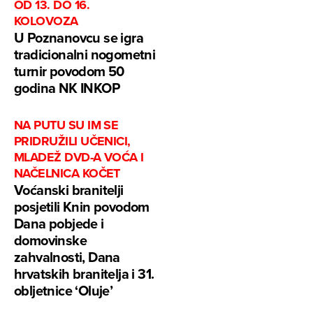
OD 13. DO 16.
KOLOVOZA
U Poznanovcu se igra
tradicionalni nogometni
turnir povodom 50
godina NK INKOP
NA PUTU SU IM SE
PRIDRUŽILI UČENICI,
MLADEŽ DVD-A VOĆA I
NAČELNICA KOČET
Voćanski branitelji
posjetili Knin povodom
Dana pobjede i
domovinske
zahvalnosti, Dana
hrvatskih branitelja i 31.
obljetnice ‘Oluje’