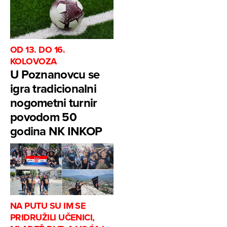
OD 13. DO 16.
KOLOVOZA
U Poznanovcu se
igra tradicionalni
nogometni turnir
povodom 50
godina NK INKOP
NA PUTU SU IM SE
PRIDRUŽILI UČENICI,