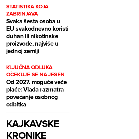
STATISTIKA KOJA
ZABRINJAVA
Svaka šesta osoba u
EU svakodnevno koristi
duhan ili nikotinske
proizvode, najviše u
jednoj zemlji
KLJUČNA ODLUKA
OČEKUJE SE NA JESEN
Od 2027. moguće veće
plaće: Vlada razmatra
povećanje osobnog
odbitka
KAJKAVSKE
KRONIKE