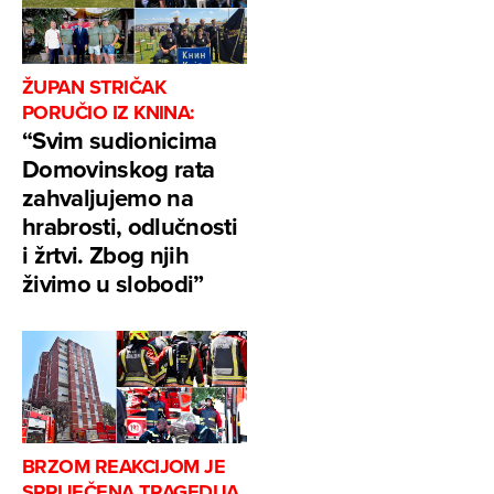
ŽUPAN STRIČAK
PORUČIO IZ KNINA:
“Svim sudionicima
Domovinskog rata
zahvaljujemo na
hrabrosti, odlučnosti
i žrtvi. Zbog njih
živimo u slobodi”
BRZOM REAKCIJOM JE
SPRIJEČENA TRAGEDIJA