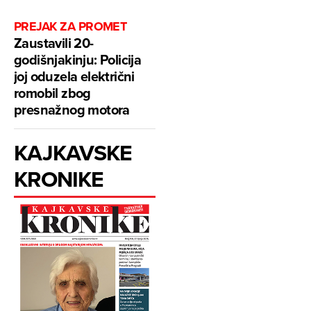
PREJAK ZA PROMET
Zaustavili 20-
godišnjakinju: Policija
joj oduzela električni
romobil zbog
presnažnog motora
KAJKAVSKE
KRONIKE