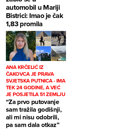
automobil u Mariji
Bistrici: Imao je čak
1,83 promila
ANA KRČELIĆ IZ
ČAKOVCA JE PRAVA
SVJETSKA PUTNICA - IMA
TEK 24 GODINE, A VEĆ
JE POSJETILA 51 ZEMLJU
“Za prvo putovanje
sam tražila godišnji,
ali mi nisu odobrili,
pa sam dala otkaz”