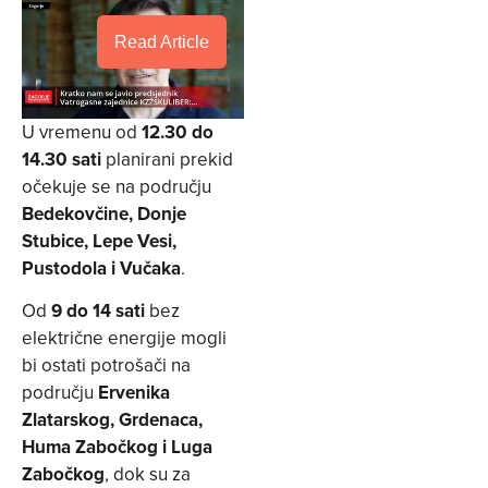
Read Article
U vremenu od
12.30 do
14.30 sati
planirani prekid
očekuje se na području
Bedekovčine, Donje
Stubice, Lepe Vesi,
Pustodola i Vučaka
.
Od
9 do 14 sati
bez
električne energije mogli
bi ostati potrošači na
području
Ervenika
Zlatarskog, Grdenaca,
Huma Zabočkog i Luga
Zabočkog
, dok su za