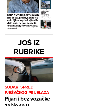
JOŠ IZ
RUBRIKE
SUDAR ISPRED
PJEŠAČKOG PRIJELAZA
Pijan i bez vozačke
zabio se u