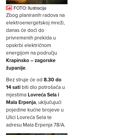
FOTO: Ilustracija
Zbog planiranih radova na
elektroenergetskoj mreži,
danas će doći do
privremenih prekida u
opskrbi električnom
energijom na području
Krapinsko – zagorske
županije
.
Bez struje će od
8.30 do
14 sati
biti dio potrošača u
mjestima
Lovreća Sela i
Mala Erpenja
, uključujući
pojedine kućne brojeve u
Ulici Lovreća Sela te
adresu Mala Erpenja 78/A.