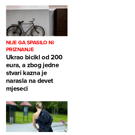
NIJE GA SPASILO NI
PRIZNANJE
Ukrao bicikl od 200
eura, a zbog jedne
stvari kazna je
narasla na devet
mjeseci