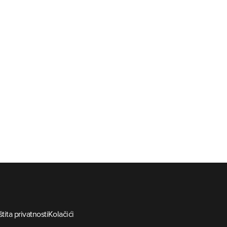
tita privatnosti
Kolačići