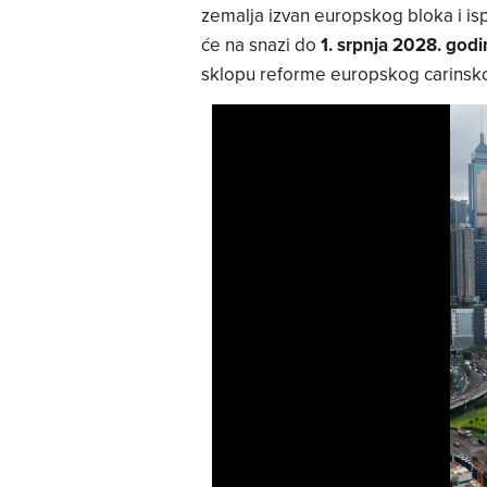
zemalja izvan europskog bloka i is
će na snazi do
1. srpnja 2028. godi
sklopu reforme europskog carinsko