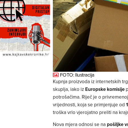
FOTO: Ilustracija
Kupnja proizvoda iz internetskih tr
skuplja, iako iz
Europske komisije
p
potrošačima. Riječ je o privremenoj
vrijednosti, koja se primjenjuje od
1
troška vrlo vjerojatno preliti na kra
Nova mjera odnosi se na
pošiljke v