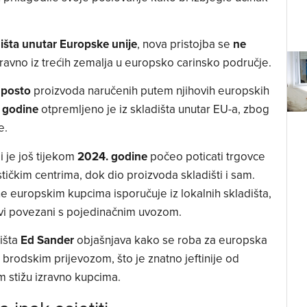
išta unutar Europske unije
, nova pristojba se
ne
 izravno iz trećih zemalja u europsko carinsko područje.
 posto
proizvoda naručenih putem njihovih europskih
 godine
otpremljeno je iz skladišta unutar EU-a, zbog
e.
ji je još tijekom
2024. godine
počeo poticati trgovce
tičkim centrima, dok dio proizvoda skladišti i sam.
ne europskim kupcima isporučuje iz lokalnih skladišta,
ovi povezani s pojedinačnim uvozom.
išta
Ed Sander
objašnjava kako se roba za europska
 brodskim prijevozom, što je znatno jeftinije od
m stižu izravno kupcima.