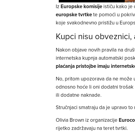
Iz
Europske komisije
ističu kako je 
europske tvrtke
te pomoći u pokriv
koje svakodnevno pristižu u Europs
Kupci nisu obveznici, a
Nakon objave novih pravila na druš
internetska kupnja automatski posk
plaćanja pristojbe imaju internetsk
No, pritom upozorava da ne može ut
odnosno hoće li oni dodatni trošak 
ili dodatne naknade.
Stručnjaci smatraju da je upravo to n
Olivia Brown iz organizacije
Euroc
rijetko zadržavaju na teret tvrtki.