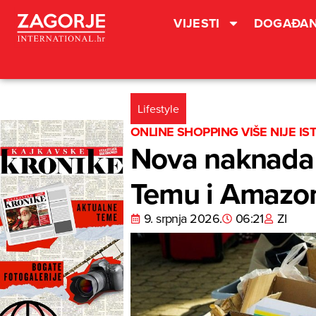
VIJESTI
DOGAĐAN
Lifestyle
ONLINE SHOPPING VIŠE NIJE IST
Nova naknada z
Temu i Amazon 
9. srpnja 2026.
06:21
ZI