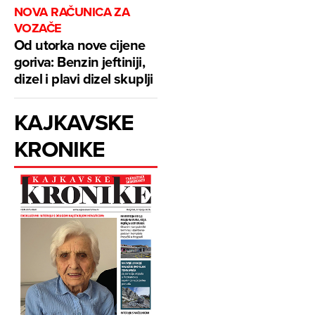
NOVA RAČUNICA ZA
VOZAČE
Od utorka nove cijene
goriva: Benzin jeftiniji,
dizel i plavi dizel skuplji
KAJKAVSKE
KRONIKE