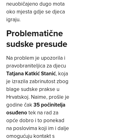
neuobičajeno dugo mota
oko mjesta gdje se djeca
igraju.
Problematične
sudske presude
Na problem je upozorila i
pravobraniteljica za djecu
Tatjana Katkić Stanić
, koja
je izrazila zabrinutost zbog
blage sudske prakse u
Hrvatskoj. Naime, prošle je
godine čak
35 počinitelja
osuđeno
tek na rad za
opće dobro i to ponekad
na poslovima koji im i dalje
omogućuju kontakt s