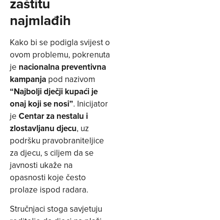
zaštitu
najmlađih
Kako bi se podigla svijest o
ovom problemu, pokrenuta
je
nacionalna preventivna
kampanja
pod nazivom
“Najbolji dječji kupaći je
onaj koji se nosi”
. Inicijator
je
Centar za nestalu i
zlostavljanu djecu
, uz
podršku pravobraniteljice
za djecu, s ciljem da se
javnosti ukaže na
opasnosti koje često
prolaze ispod radara.
Stručnjaci stoga savjetuju