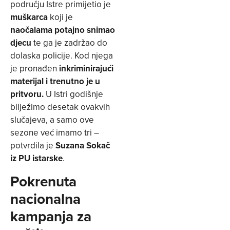
području Istre primijetio je
muškarca
koji je
naočalama potajno snimao
djecu
te ga je zadržao do
dolaska policije. Kod njega
je pronađen
inkriminirajući
materijal i trenutno je u
pritvoru.
U Istri godišnje
bilježimo desetak ovakvih
slučajeva, a samo ove
sezone već imamo tri –
potvrdila je
Suzana Sokač
iz PU istarske
.
Pokrenuta
nacionalna
kampanja za