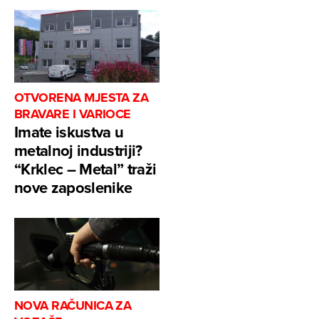
OTVORENA MJESTA ZA
BRAVARE I VARIOCE
Imate iskustva u
metalnoj industriji?
“Krklec – Metal” traži
nove zaposlenike
NOVA RAČUNICA ZA