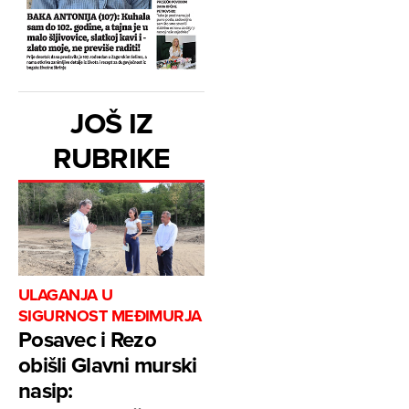
JOŠ IZ
RUBRIKE
ULAGANJA U
SIGURNOST MEĐIMURJA
Posavec i Rezo
obišli Glavni murski
nasip: