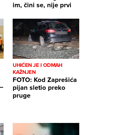
im, čini se, nije prvi
UHIĆEN JE I ODMAH
KAŽNJEN
FOTO: Kod Zaprešića
–
pijan sletio preko
pruge