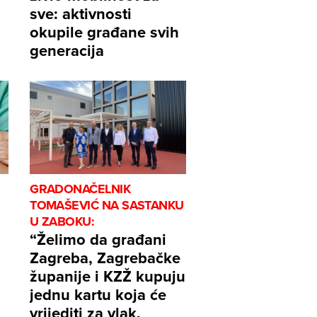
sve: aktivnosti
okupile građane svih
generacija
GRADONAČELNIK
TOMAŠEVIĆ NA SASTANKU
U ZABOKU:
“Želimo da građani
Zagreba, Zagrebačke
županije i KZŽ kupuju
jednu kartu koja će
vrijediti za vlak,