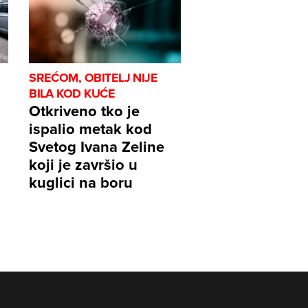
SREĆOM, OBITELJ NIJE
BILA KOD KUĆE
Otkriveno tko je
ispalio metak kod
Svetog Ivana Zeline
koji je završio u
kuglici na boru