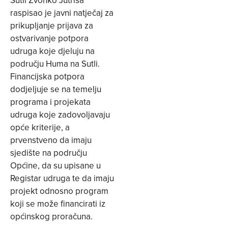
Sutli Zvonko Jutriša
raspisao je javni natječaj za
prikupljanje prijava za
ostvarivanje potpora
udruga koje djeluju na
području Huma na Sutli.
Financijska potpora
dodjeljuje se na temelju
programa i projekata
udruga koje zadovoljavaju
opće kriterije, a
prvenstveno da imaju
sjedište na području
Općine, da su upisane u
Registar udruga te da imaju
projekt odnosno program
koji se može financirati iz
općinskog proračuna.