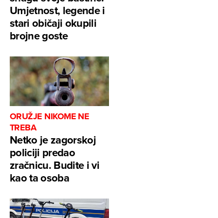
Umjetnost, legende i
stari običaji okupili
brojne goste
ORUŽJE NIKOME NE
TREBA
Netko je zagorskoj
policiji predao
zračnicu. Budite i vi
kao ta osoba