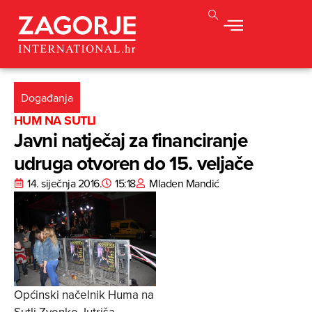
Događanja
HUM NA SUTLI
Javni natječaj za financiranje
udruga otvoren do 15. veljače
14. siječnja 2016.
15:18
Mladen Mandić
Općinski načelnik Huma na