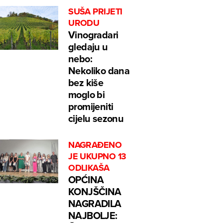
SUŠA PRIJETI
URODU
Vinogradari
gledaju u
nebo:
Nekoliko dana
bez kiše
moglo bi
promijeniti
cijelu sezonu
NAGRAĐENO
JE UKUPNO 13
ODLIKAŠA
OPĆINA
KONJŠČINA
NAGRADILA
NAJBOLJE: