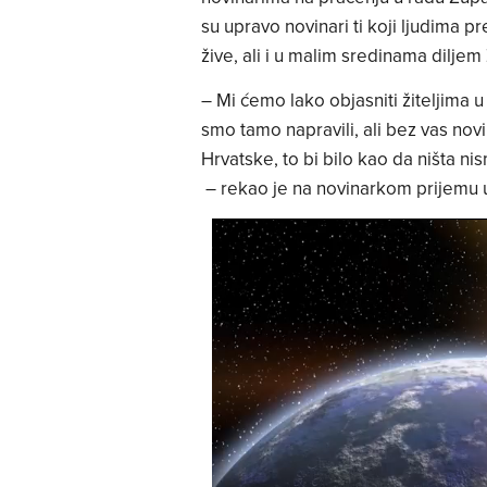
su upravo novinari ti koji ljudima 
žive, ali i u malim sredinama diljem
– Mi ćemo lako objasniti žiteljima
smo tamo napravili, ali bez vas novi
Hrvatske, to bi bilo kao da ništa nis
– rekao je na novinarkom prijemu u