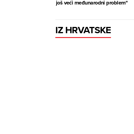
još veći međunarodni problem"
IZ HRVATSKE