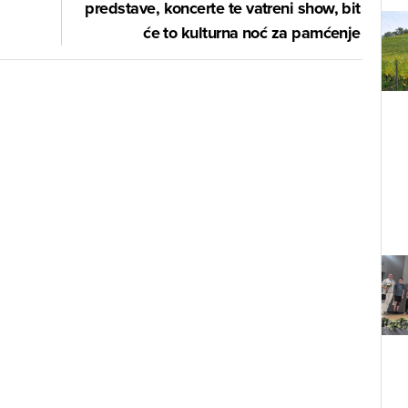
predstave, koncerte te vatreni show, bit
će to kulturna noć za pamćenje