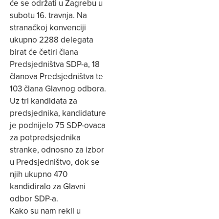
će se održati u Zagrebu u
subotu 16. travnja. Na
stranačkoj konvenciji
ukupno 2288 delegata
birat će četiri člana
Predsjedništva SDP-a, 18
članova Predsjedništva te
103 člana Glavnog odbora.
Uz tri kandidata za
predsjednika, kandidature
je podnijelo 75 SDP-ovaca
za potpredsjednika
stranke, odnosno za izbor
u Predsjedništvo, dok se
njih ukupno 470
kandidiralo za Glavni
odbor SDP-a.
Kako su nam rekli u