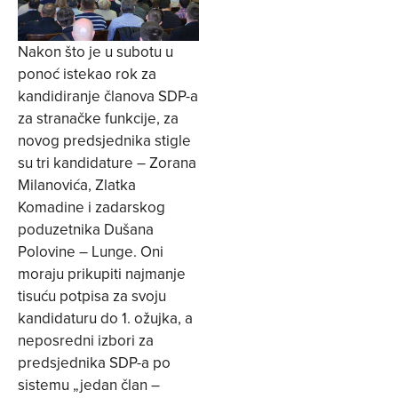
Nakon što je u subotu u
ponoć istekao rok za
kandidiranje članova SDP-a
za stranačke funkcije, za
novog predsjednika stigle
su tri kandidature – Zorana
Milanovića, Zlatka
Komadine i zadarskog
poduzetnika Dušana
Polovine – Lunge. Oni
moraju prikupiti najmanje
tisuću potpisa za svoju
kandidaturu do 1. ožujka, a
neposredni izbori za
predsjednika SDP-a po
sistemu „jedan član –