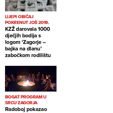
LIJEPI OBIČAJ
POKRENUT JOŠ 2019.
KZŽ darovala 1000
dječjih bodija s
logom ‘Zagorje –
bajka na dlanu’
zabočkom rodilištu
BOGAT PROGRAM U
SRCU ZAGORJA
Radoboj pokazao