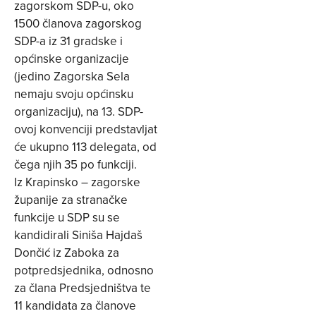
zagorskom SDP-u, oko
1500 članova zagorskog
SDP-a iz 31 gradske i
općinske organizacije
(jedino Zagorska Sela
nemaju svoju općinsku
organizaciju), na 13. SDP-
ovoj konvenciji predstavljat
će ukupno 113 delegata, od
čega njih 35 po funkciji.
Iz Krapinsko – zagorske
županije za stranačke
funkcije u SDP su se
kandidirali Siniša Hajdaš
Dončić iz Zaboka za
potpredsjednika, odnosno
za člana Predsjedništva te
11 kandidata za članove