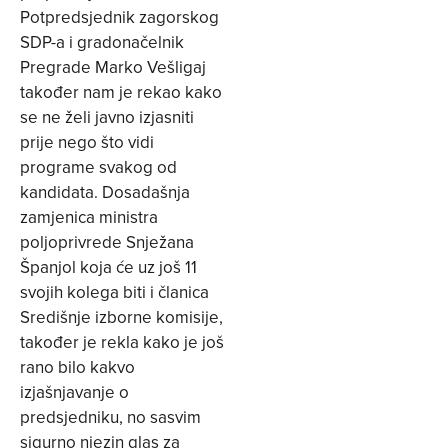
Potpredsjednik zagorskog
SDP-a i gradonačelnik
Pregrade Marko Vešligaj
također nam je rekao kako
se ne želi javno izjasniti
prije nego što vidi
programe svakog od
kandidata. Dosadašnja
zamjenica ministra
poljoprivrede Snježana
Španjol koja će uz još 11
svojih kolega biti i članica
Središnje izborne komisije,
također je rekla kako je još
rano bilo kakvo
izjašnjavanje o
predsjedniku, no sasvim
sigurno njezin glas za