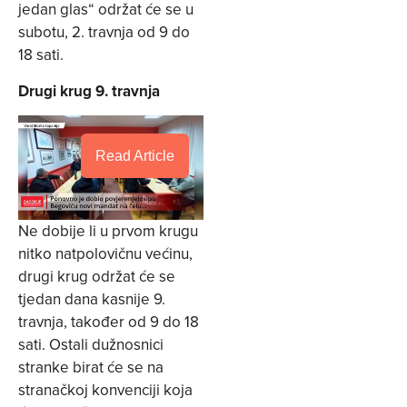
jedan glas“ održat će se u
subotu, 2. travnja od 9 do
18 sati.
Drugi krug 9. travnja
Read Article
Ne dobije li u prvom krugu
nitko natpolovičnu većinu,
drugi krug održat će se
tjedan dana kasnije 9.
travnja, također od 9 do 18
sati. Ostali dužnosnici
stranke birat će se na
stranačkoj konvenciji koja