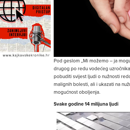
Pod geslom „Mi možemo – ja mogu“,
drugog po redu vodećeg uzročnika 
pobuditi svijest ljudi o nužnosti re
malignih bolesti, ali i ukazati na nu
mogućnost oboljenja.
Svake godine 14 milijuna ljudi