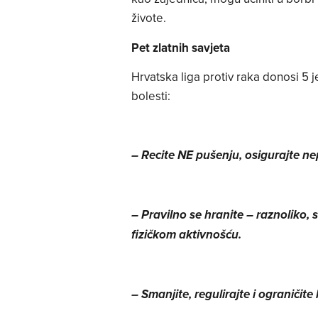
živote.
Pet zlatnih savjeta
Hrvatska liga protiv raka donosi 5 j
bolesti:
– Recite NE pušenju, osigurajte ne
– Pravilno se hranite – raznoliko,
fizičkom aktivnošću.
– Smanjite, regulirajte i ograničit