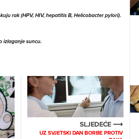
okuju rak (HPV, HIV, hepatitis B, Helicobacter pylori).
o izlaganje suncu.
SLJEDEĆE ⟶
UZ SVJETSKI DAN BORBE PROTIV