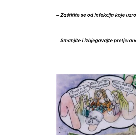
– Zaštitite se od infekcija koje uzr
– Smanjite i izbjegavajte pretjeran