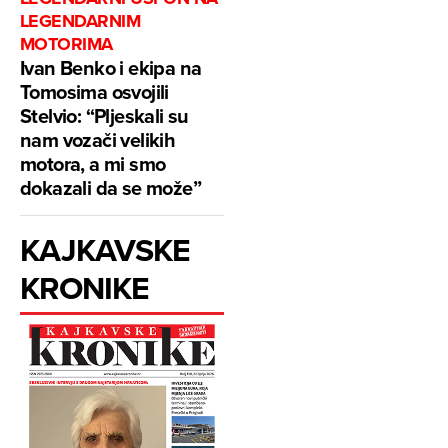
LEGENDARNIM
MOTORIMA
Ivan Benko i ekipa na
Tomosima osvojili
Stelvio: “Pljeskali su
nam vozači velikih
motora, a mi smo
dokazali da se može”
KAJKAVSKE
KRONIKE