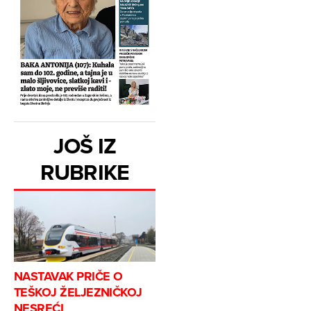
JOŠ IZ
RUBRIKE
NASTAVAK PRIČE O
TEŠKOJ ŽELJEZNIČKOJ
NESREĆI