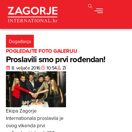
Događanja
POGLEDAJTE FOTO GALERIJU
Proslavili smo prvi rođendan!
8. veljače 2016.
10:54
ZI
Ekipa Zagorje
Internationala proslavila je
ovog vikenda prvi