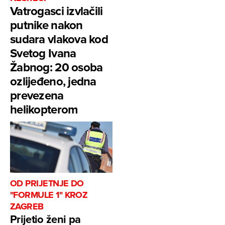
Vatrogasci izvlačili
putnike nakon
sudara vlakova kod
Svetog Ivana
Žabnog: 20 osoba
ozlijeđeno, jedna
prevezena
helikopterom
OD PRIJETNJE DO
"FORMULE 1" KROZ
ZAGREB
Prijetio ženi pa