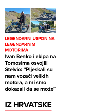
LEGENDARNI USPON NA
LEGENDARNIM
MOTORIMA
Ivan Benko i ekipa na
Tomosima osvojili
Stelvio: “Pljeskali su
nam vozači velikih
motora, a mi smo
dokazali da se može”
IZ HRVATSKE