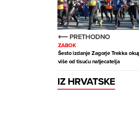
⟵ PRETHODNO
ZABOK
Šesto izdanje Zagorje Trekka oku
više od tisuću natjecatelja
IZ HRVATSKE