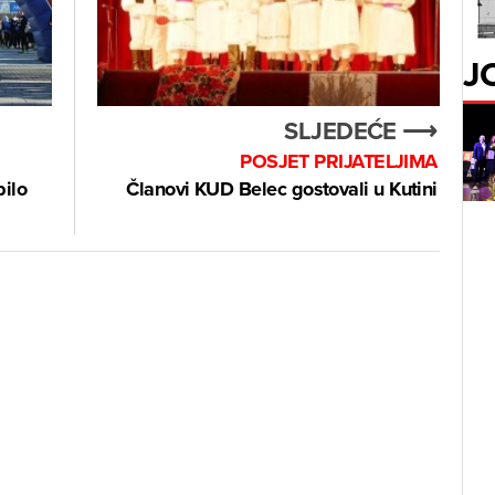
J
SLJEDEĆE ⟶
POSJET PRIJATELJIMA
pilo
Članovi KUD Belec gostovali u Kutini