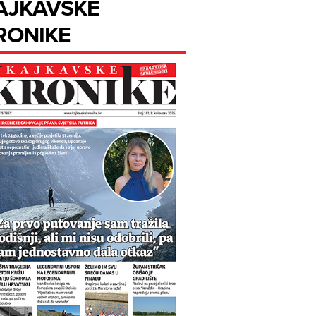
AJKAVSKE
RONIKE