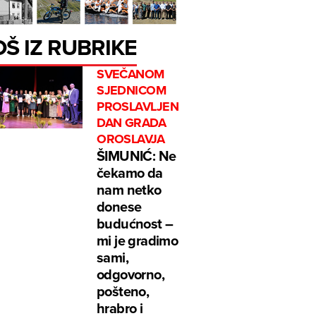
OŠ IZ RUBRIKE
SVEČANOM
SJEDNICOM
PROSLAVLJEN
DAN GRADA
OROSLAVJA
ŠIMUNIĆ: Ne
čekamo da
nam netko
donese
budućnost –
mi je gradimo
sami,
odgovorno,
pošteno,
hrabro i