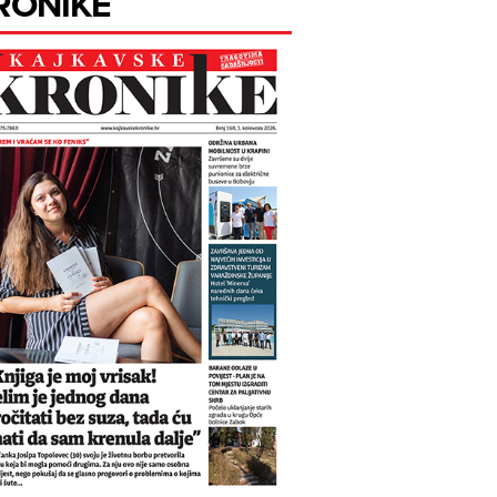
RONIKE