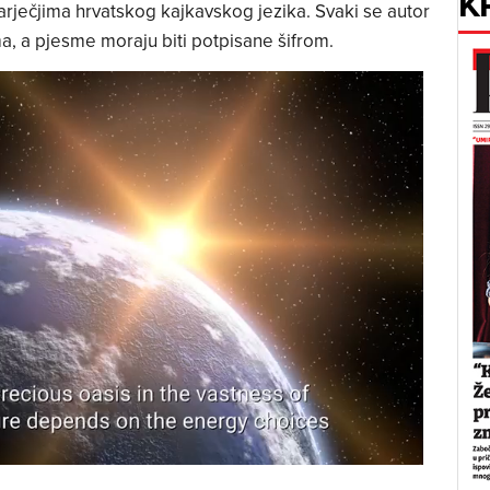
K
narječjima hrvatskog kajkavskog jezika. Svaki se autor
a, a pjesme moraju biti potpisane šifrom.