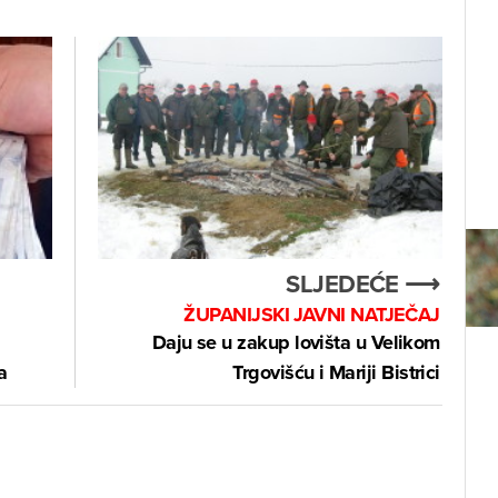
SLJEDEĆE ⟶
ŽUPANIJSKI JAVNI NATJEČAJ
Daju se u zakup lovišta u Velikom
a
Trgovišću i Mariji Bistrici