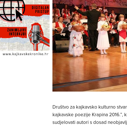
Društvo za kajkavsko kulturno stvara
kajkavske poezije Krapina 2016.”, ko
sudjelovati autori s dosad neobja