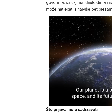
govorima, izričajima, dijalektima i 
može natjecati s najviše pet pjesam
Što prijava mora sadržavati