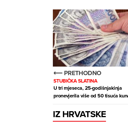
⟵ PRETHODNO
STUBIČKA SLATINA
U tri mjeseca, 25-godišnjakinja
pronevjerila više od 50 tisuća kun
IZ HRVATSKE