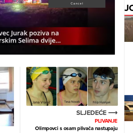
J
Cancel
SLJEDEĆE ⟶
PLIVANJE
Olimpovci s osam plivača nastupaju