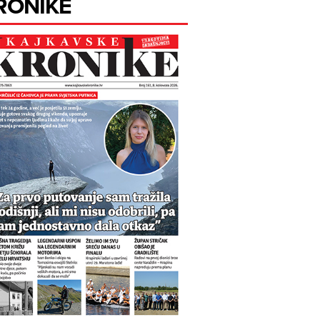
RONIKE