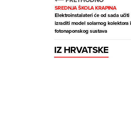
SREDNJA ŠKOLA KRAPINA
Elektroinstalateri će od sada učiti
izraditi model solarnog kolektora 
fotonaponskog sustava
IZ HRVATSKE