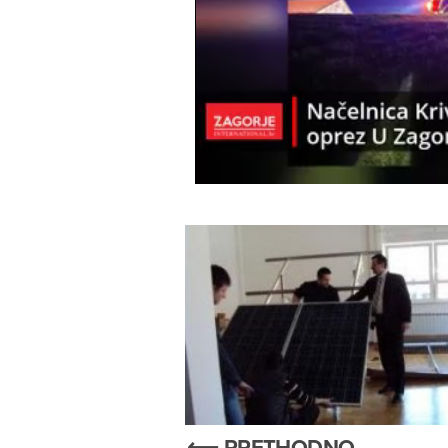
⟵ PRETHODNO