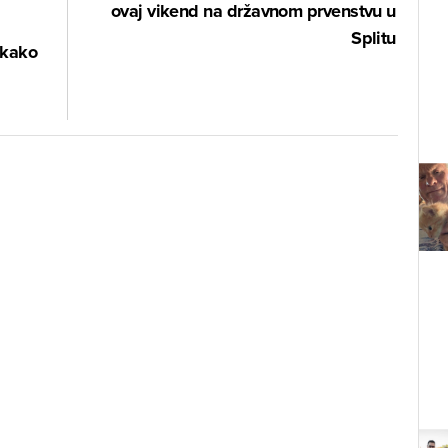
ovaj vikend na državnom prvenstvu u
Splitu
 kako
i