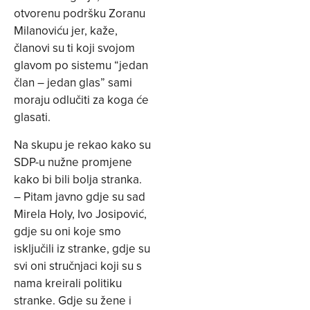
otvorenu podršku Zoranu
Milanoviću jer, kaže,
članovi su ti koji svojom
glavom po sistemu “jedan
član – jedan glas” sami
moraju odlučiti za koga će
glasati.
Na skupu je rekao kako su
SDP-u nužne promjene
kako bi bili bolja stranka.
– Pitam javno gdje su sad
Mirela Holy, Ivo Josipović,
gdje su oni koje smo
isključili iz stranke, gdje su
svi oni stručnjaci koji su s
nama kreirali politiku
stranke. Gdje su žene i