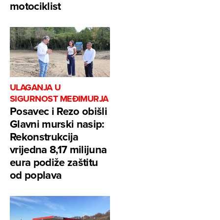
motociklist
ULAGANJA U
SIGURNOST MEĐIMURJA
Posavec i Rezo obišli
Glavni murski nasip:
Rekonstrukcija
vrijedna 8,17 milijuna
eura podiže zaštitu
od poplava