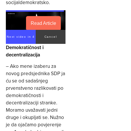
socijaldemokratsko.
Read Article
Next video in 4
Cancel
Demokratičnost i
decentralizacija
– Ako mene izaberu za
novog predsjednika SDP ja
ću se od sadašnjeg
prvenstveno razlikovati po
demokratičnosti i
decentralizaciji stranke.
Moramo uvažavati jedni
druge i okupljati se. Nužno
je da ojačamo povjerenje